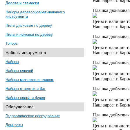
Наш адрес: г. Барн
Долота и стамески
Плашка дюймовая 
Наборы деревообрабатывающего
инструмента
Цены и наличие то
Пилы дисковые по дереву
Наш адрес: г. Барн
Пилы и ножовки по дереву
Плашка дюймовая 1
Топоры
Цены и наличие то
Наш адрес: г. Барн
Наборы инструмента
Наборы
Плашка дюймовая 
Наборы ключей
Цены и наличие то
Наш адрес: г. Барн
Наборы метчиков и плашек
Плашка дюймовая 1
Наборы отверток и бит
Наборы сверл и буров
Цены и наличие то
Наш адрес: г. Барн
Оборудование
Плашка дюймовая 
Гидравлическое оборудование
Домкраты
Цены и наличие то