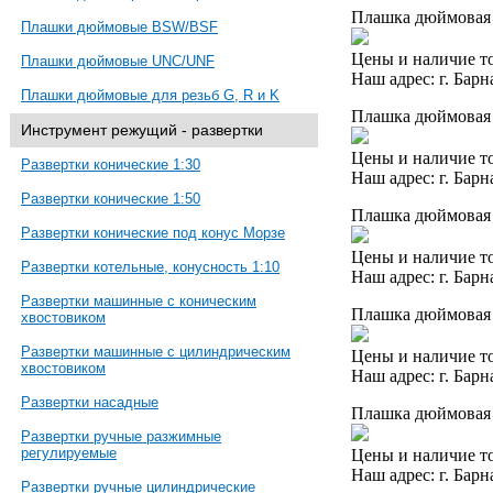
Плашка дюймовая 
Плашки дюймовые BSW/BSF
Цены и наличие то
Плашки дюймовые UNC/UNF
Наш адрес: г. Барн
Плашки дюймовые для резьб G, R и K
Плашка дюймовая 
Инструмент режущий - развертки
Цены и наличие то
Развертки конические 1:30
Наш адрес: г. Барн
Развертки конические 1:50
Плашка дюймовая 
Развертки конические под конус Морзе
Цены и наличие то
Развертки котельные, конусность 1:10
Наш адрес: г. Барн
Развертки машинные с коническим
Плашка дюймовая 
хвостовиком
Развертки машинные с цилиндрическим
Цены и наличие то
хвостовиком
Наш адрес: г. Барн
Развертки насадные
Плашка дюймовая 
Развертки ручные разжимные
регулируемые
Цены и наличие то
Наш адрес: г. Барн
Развертки ручные цилиндрические