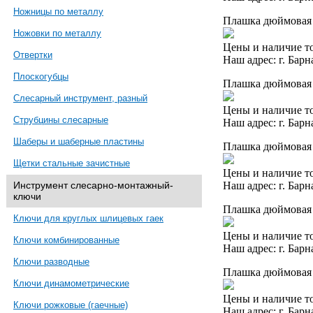
Ножницы по металлу
Плашка дюймовая 7
Ножовки по металлу
Цены и наличие то
Отвертки
Наш адрес: г. Барн
Плоскогубцы
Плашка дюймовая 
Слесарный инструмент, разный
Цены и наличие то
Струбцины слесарные
Наш адрес: г. Барн
Шаберы и шаберные пластины
Плашка дюймовая 7
Щетки стальные зачистные
Цены и наличие то
Наш адрес: г. Барн
Инструмент слесарно-монтажный-
ключи
Плашка дюймовая 
Ключи для круглых шлицевых гаек
Цены и наличие то
Ключи комбинированные
Наш адрес: г. Барн
Ключи разводные
Плашка дюймовая 
Ключи динамометрические
Цены и наличие то
Ключи рожковые (гаечные)
Наш адрес: г. Барн