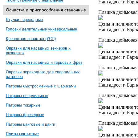
Тиски станочные специальные
Наш адрес: г. Барн
Оснастка и приспособления станочные
Плашка дюймовая 
Втулки переходные
Цены и наличие то
Наш адрес: г. Барн
Головки делительные универсальные
Крепежная оснастка (УСП)
Плашка дюймовая 1
Оправки для насадных зенкеров и
Цены и наличие то
разверток
Наш адрес: г. Барн
Оправки для насадных и торцовых фрез
Плашка дюймовая 
Оправки переходные для сверлильных
патронов
Цены и наличие то
Наш адрес: г. Барн
Патроны быстросменные с шариками
Плашка дюймовая 1
Патроны сверлильные
Патроны токарные
Цены и наличие то
Наш адрес: г. Барн
Патроны фрезерные
Плашка дюймовая 
Патроны цанговые и цанги
Плиты магнитные
Цены и наличие то