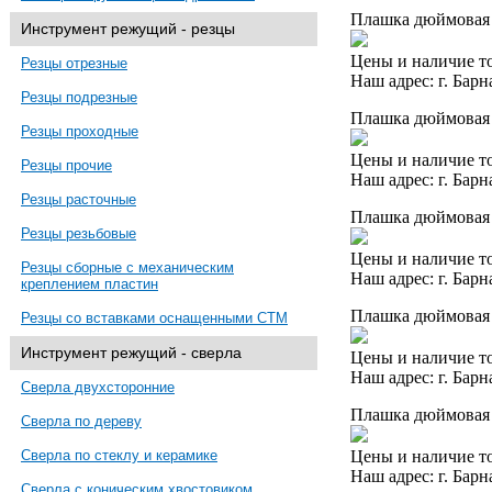
Плашка дюймовая 
Инструмент режущий - резцы
Цены и наличие то
Резцы отрезные
Наш адрес: г. Барн
Резцы подрезные
Плашка дюймовая 1
Резцы проходные
Цены и наличие то
Резцы прочие
Наш адрес: г. Барн
Резцы расточные
Плашка дюймовая 
Резцы резьбовые
Цены и наличие то
Резцы сборные с механическим
Наш адрес: г. Барн
креплением пластин
Плашка дюймовая 1
Резцы со вставками оснащенными СТМ
Инструмент режущий - сверла
Цены и наличие то
Наш адрес: г. Барн
Сверла двухсторонние
Плашка дюймовая 
Сверла по дереву
Цены и наличие то
Сверла по стеклу и керамике
Наш адрес: г. Барн
Сверла с коническим хвостовиком