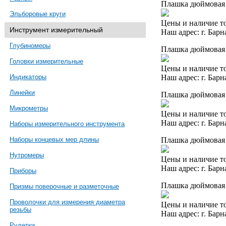
Плашка дюймовая 
Эльборовые круги
Цены и наличие то
Инструмент измерительный
Наш адрес: г. Барн
Глубиномеры
Плашка дюймовая 
Головки измерительные
Цены и наличие то
Наш адрес: г. Барн
Индикаторы
Линейки
Плашка дюймовая 
Микрометры
Цены и наличие то
Наш адрес: г. Барн
Наборы измерительного инструмента
Плашка дюймовая 
Наборы концевых мер длины
Нутромеры
Цены и наличие то
Наш адрес: г. Барн
Приборы
Плашка дюймовая 
Призмы поверочные и разметочные
Проволочки для измерения диаметра
Цены и наличие то
резьбы
Наш адрес: г. Барн
Рулетки