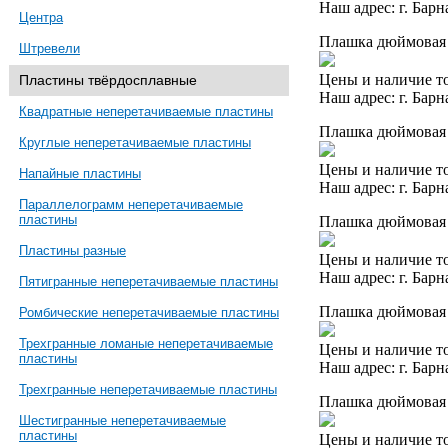
Наш адрес: г. Барн
Центра
Плашка дюймовая 2
Штревели
Цены и наличие то
Пластины твёрдосплавные
Наш адрес: г. Барн
Квадратные неперетачиваемые пластины
Плашка дюймовая 2
Круглые неперетачиваемые пластины
Цены и наличие то
Напайные пластины
Наш адрес: г. Барн
Параллелограмм неперетачиваемые
пластины
Плашка дюймовая 
Пластины разные
Цены и наличие то
Наш адрес: г. Барн
Пятигранные неперетачиваемые пластины
Плашка дюймовая 2
Ромбические неперетачиваемые пластины
Трехгранные ломаные неперетачиваемые
Цены и наличие то
пластины
Наш адрес: г. Барн
Трехгранные неперетачиваемые пластины
Плашка дюймовая 
Шестигранные неперетачиваемые
пластины
Цены и наличие то