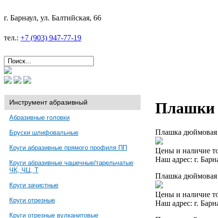
г. Барнаул, ул. Балтийская, 66
тел.:
+7 (903) 947-77-19
Инструмент абразивный
Плашки
Абразивные головки
Плашка дюймовая 
Бруски шлифовальные
Круги абразивные прямого профиля ПП
Цены и наличие то
Наш адрес: г. Барн
Круги абразивные чашечные/тарельчатые
ЧК, ЧЦ, Т
Плашка дюймовая 
Круги зачистные
Цены и наличие то
Круги отрезные
Наш адрес: г. Барн
Круги отрезные вулканитовые