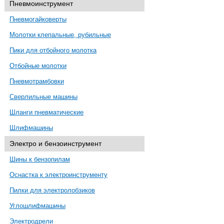
Пневмоинструмент
Пневмогайковерты
Молотки клепальные, рубильные
Пики для отбойного молотка
Отбойные молотки
Пневмотрамбовки
Сверлильные машины
Шланги пневматические
Шлифмашины
Электро и бензоинструмент
Шины к бензопилам
Оснастка к электроинструменту
Пилки для электролобзиков
Углошлифмашины
Электродрели