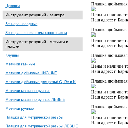
Плашка дюймовая 
Цековки
Цены и наличие то
Инструмент режущий - зенкера
Наш адрес: г. Барн
Зенкера насадные
Плашка дюймовая 
Зенкера с коническим хвостовиком
Цены и наличие то
Инструмент режущий - метчики и
Наш адрес: г. Барн
плашки
Плашка дюймовая 
Клуппы
Метчики гаечные
Цены и наличие то
Наш адрес: г. Барн
Метчики дюймовые UNC/UNF
Плашка дюймовая 
Метчики дюймовые для резьб G, Rc и K
Метчики машинно-ручные
Цены и наличие то
Наш адрес: г. Барн
Метчики машинно-ручные ЛЕВЫЕ
Плашка дюймовая 
Метчики ручные
Цены и наличие то
Плашки для метрической резьбы
Наш адрес: г. Барн
Плашки для метрической резьбы ЛЕВЫЕ