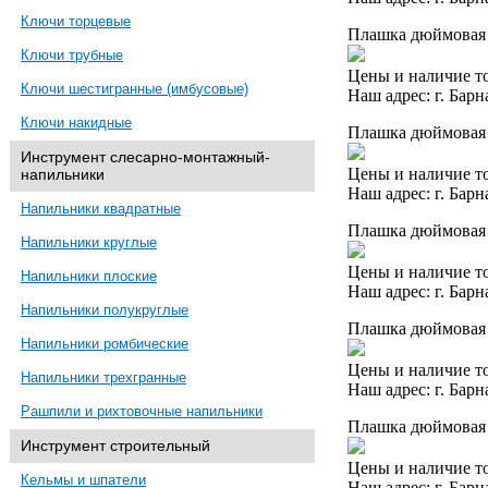
Ключи торцевые
Плашка дюймовая 
Ключи трубные
Цены и наличие то
Ключи шестигранные (имбусовые)
Наш адрес: г. Барн
Ключи накидные
Плашка дюймовая 
Инструмент слесарно-монтажный-
Цены и наличие то
напильники
Наш адрес: г. Барн
Напильники квадратные
Плашка дюймовая 
Напильники круглые
Цены и наличие то
Напильники плоские
Наш адрес: г. Барн
Напильники полукруглые
Плашка дюймовая 1
Напильники ромбические
Цены и наличие то
Напильники трехгранные
Наш адрес: г. Барн
Рашпили и рихтовочные напильники
Плашка дюймовая 
Инструмент строительный
Цены и наличие то
Кельмы и шпатели
Наш адрес: г. Барн