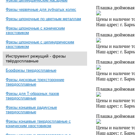
Фрезы цилиндрические насадные
Плашка дюймовая 
Фрезы червячные для зубчатых колес
Цены и наличие то
Фрезы шпоночные по цветным металлам
Наш адрес: г. Барн
Фрезы шпоночные с коническим
хвостовиком
Плашка дюймовая 
Фрезы шпоночные с цилиндрическим
Цены и наличие то
хвостовиком
Наш адрес: г. Барн
Инструмент режущий - фрезы
твёрдосплавные
Плашка дюймовая 5
Борфрезы твердосплавные
Цены и наличие то
Наш адрес: г. Барн
Фрезы дисковые трехсторонние
твердосплавные
Плашка дюймовая 
Фрезы для Т-образных пазов
твердосплавные
Цены и наличие то
Наш адрес: г. Барн
Фрезы концевые радиусные
твердосплавные
Плашка дюймовая 5
Фрезы концевые твердосплавные с
коническим хвостовиком
Цены и наличие то
Наш адрес: г. Барн