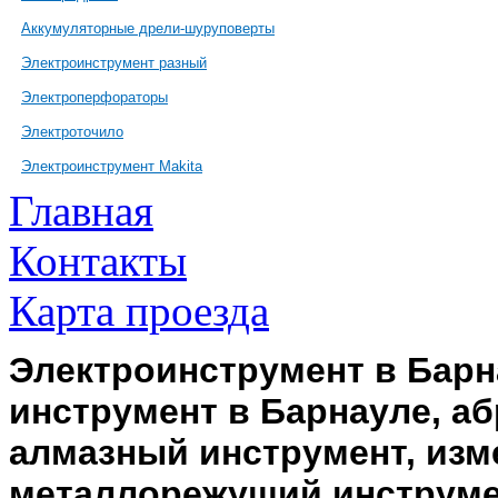
Аккумуляторные дрели-шуруповерты
Электроинструмент разный
Электроперфораторы
Электроточило
Электроинструмент Makita
Главная
Контакты
Карта проезда
Электроинструмент в Барн
инструмент в Барнауле, а
алмазный инструмент, изм
металлорежущий инструме