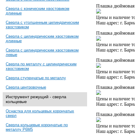
Плашка дюймовая 1
Сверла с коническим хвостовиком
длинные
Цены и наличие то
Наш адрес: г. Барн
Сверла с утолщенным цилиндрическим
хвостовиком
Плашка дюймовая 1
Сверла с цилиндрическим хвостовиком
длинные
Цены и наличие то
Наш адрес: г. Барн
Сверла с цилиндрическим хвостовиком
левые
Плашка дюймовая 
Сверла по металлу с цилиндрическим
хвостовиком
Цены и наличие то
Наш адрес: г. Барн
Сверла ступенчатые по металлу
Плашка дюймовая 1
Сверла центровочные
Инструмент режущий - сверла
Цены и наличие то
кольцевые
Наш адрес: г. Барн
Оснастка для кольцевых корончатых
Плашка дюймовая 
сверл
Сверла кольцевые корончатые по
Цены и наличие то
металлу Р6М5
Наш адрес: г. Барн