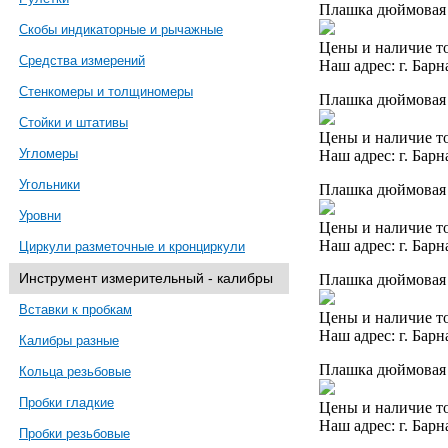
Плашка дюймовая 
Скобы индикаторные и рычажные
Цены и наличие то
Средства измерений
Наш адрес: г. Барн
Стенкомеры и толщиномеры
Плашка дюймовая 
Стойки и штативы
Цены и наличие то
Угломеры
Наш адрес: г. Барн
Угольники
Плашка дюймовая 
Уровни
Цены и наличие то
Наш адрес: г. Барн
Циркули разметочные и кронциркули
Инструмент измерительный - калибры
Плашка дюймовая 
Вставки к пробкам
Цены и наличие то
Наш адрес: г. Барн
Калибры разные
Плашка дюймовая 
Кольца резьбовые
Пробки гладкие
Цены и наличие то
Наш адрес: г. Барн
Пробки резьбовые