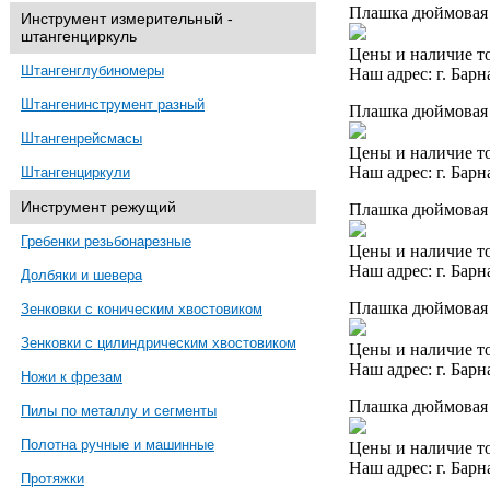
Плашка дюймовая 
Инструмент измерительный -
штангенциркуль
Цены и наличие то
Штангенглубиномеры
Наш адрес: г. Барн
Штангенинструмент разный
Плашка дюймовая 
Штангенрейсмасы
Цены и наличие то
Наш адрес: г. Барн
Штангенциркули
Инструмент режущий
Плашка дюймовая 
Гребенки резьбонарезные
Цены и наличие то
Наш адрес: г. Барн
Долбяки и шевера
Плашка дюймовая 
Зенковки с коническим хвостовиком
Зенковки с цилиндрическим хвостовиком
Цены и наличие то
Наш адрес: г. Барн
Ножи к фрезам
Плашка дюймовая 
Пилы по металлу и сегменты
Полотна ручные и машинные
Цены и наличие то
Наш адрес: г. Барн
Протяжки