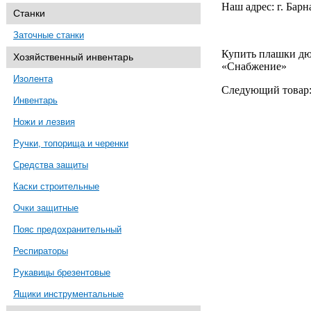
Наш адрес: г. Барн
Станки
Заточные станки
Купить плашки д
Хозяйственный инвентарь
«Снабжение»
Изолента
Следующий товар
Инвентарь
Ножи и лезвия
Ручки, топорища и черенки
Средства защиты
Каски строительные
Очки защитные
Пояс предохранительный
Респираторы
Рукавицы брезентовые
Ящики инструментальные