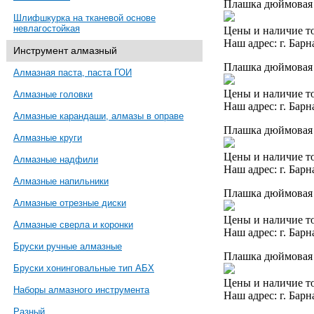
Плашка дюймовая 
Шлифшкурка на тканевой основе
невлагостойкая
Цены и наличие то
Наш адрес: г. Барн
Инструмент алмазный
Плашка дюймовая 
Алмазная паста, паста ГОИ
Цены и наличие то
Алмазные головки
Наш адрес: г. Барн
Алмазные карандаши, алмазы в оправе
Плашка дюймовая 
Алмазные круги
Цены и наличие то
Алмазные надфили
Наш адрес: г. Барн
Алмазные напильники
Плашка дюймовая 
Алмазные отрезные диски
Цены и наличие то
Алмазные сверла и коронки
Наш адрес: г. Барн
Бруски ручные алмазные
Плашка дюймовая 
Бруски хонинговальные тип АБХ
Цены и наличие то
Наборы алмазного инструмента
Наш адрес: г. Барн
Разный