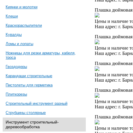
Киянки и молотки
Плашка дюймовая 
Клещи
Цены и наличие то
Краскораспылители
Наш адрес: г. Барн
Кувалды
Плашка дюймовая 
Ломы и лопаты
Цены и наличие то
Наш адрес: г. Барн
Ножницы для резки арматуры, кабеля,
троса
Плашка дюймовая 1
Гвоздодеры
Цены и наличие то
Карандаши строительные
Наш адрес: г. Барн
Пистолеты для герметика
Плашка дюймовая 
Плиткорезы
Цены и наличие то
Строительный инструмент разный
Наш адрес: г. Барн
Струбцины столярные
Плашка дюймовая 1
Инструмент строительный-
деревообработка
Цены и наличие то