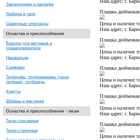
Наш адрес: г. Барн
Заклепочники и заклепки
Плашка дюймовая 1
Лебёдки и тали
Цены и наличие то
Сварочные электроды
Наш адрес: г. Барн
Оснастка и приспособления
Плашка дюймовая 
Воротки для метчиков и
плашкодержатели
Цены и наличие то
Наш адрес: г. Барн
Наковальни
Съемники
Плашка дюймовая 1
Трубогибы, трубоприжимы (тиски
Цены и наличие то
трубные), труборезы
Наш адрес: г. Барн
Хомуты
Плашка дюймовая 
Шприцы и масленки
Цены и наличие то
Оснастка и приспособления - тиски
Наш адрес: г. Барн
Тиски слесарные
Плашка дюймовая 1
Тиски станочные
Цены и наличие то