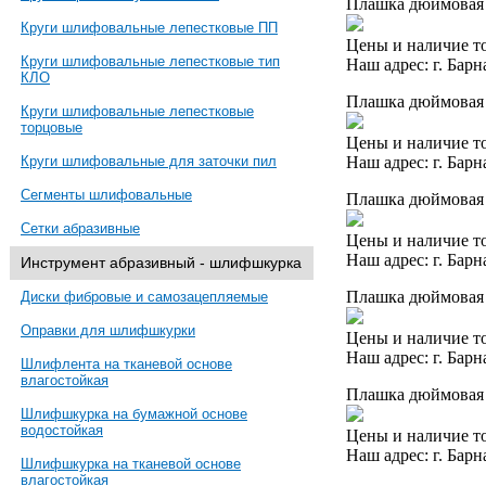
Плашка дюймовая 
Круги шлифовальные лепестковые ПП
Цены и наличие то
Круги шлифовальные лепестковые тип
Наш адрес: г. Барн
КЛО
Плашка дюймовая 
Круги шлифовальные лепестковые
торцовые
Цены и наличие то
Наш адрес: г. Барн
Круги шлифовальные для заточки пил
Сегменты шлифовальные
Плашка дюймовая 
Сетки абразивные
Цены и наличие то
Наш адрес: г. Барн
Инструмент абразивный - шлифшкурка
Плашка дюймовая 
Диски фибровые и самозацепляемые
Оправки для шлифшкурки
Цены и наличие то
Наш адрес: г. Барн
Шлифлента на тканевой основе
влагостойкая
Плашка дюймовая 
Шлифшкурка на бумажной основе
водостойкая
Цены и наличие то
Наш адрес: г. Барн
Шлифшкурка на тканевой основе
влагостойкая