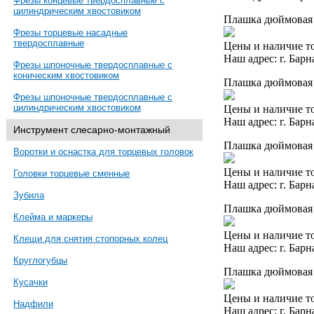
Фрезы концевые твердосплавные с
цилиндрическим хвостовиком
Плашка дюймовая 
Фрезы торцевые насадные
твердосплавные
Цены и наличие то
Наш адрес: г. Барн
Фрезы шпоночные твердосплавные с
коническим хвостовиком
Плашка дюймовая 
Фрезы шпоночные твердосплавные с
цилиндрическим хвостовиком
Цены и наличие то
Наш адрес: г. Барн
Инструмент слесарно-монтажный
Плашка дюймовая 
Воротки и оснастка для торцевых головок
Цены и наличие то
Головки торцевые сменные
Наш адрес: г. Барн
Зубила
Плашка дюймовая 
Клейма и маркеры
Цены и наличие то
Клещи для снятия стопорных колец
Наш адрес: г. Барн
Круглогубцы
Плашка дюймовая 
Кусачки
Цены и наличие то
Надфили
Наш адрес: г. Барн