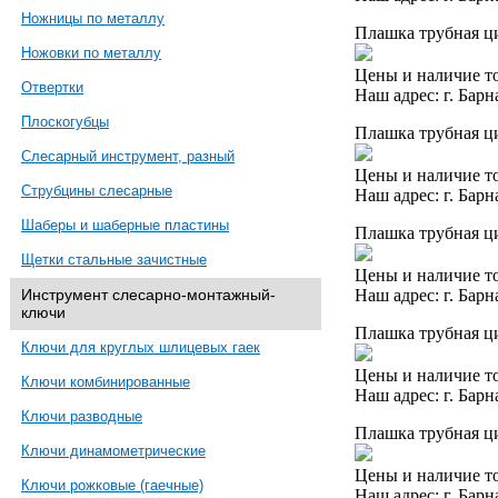
Ножницы по металлу
Плашка трубная ци
Ножовки по металлу
Цены и наличие то
Отвертки
Наш адрес: г. Барн
Плоскогубцы
Плашка трубная ци
Слесарный инструмент, разный
Цены и наличие то
Струбцины слесарные
Наш адрес: г. Барн
Шаберы и шаберные пластины
Плашка трубная ци
Щетки стальные зачистные
Цены и наличие то
Наш адрес: г. Барн
Инструмент слесарно-монтажный-
ключи
Плашка трубная ци
Ключи для круглых шлицевых гаек
Цены и наличие то
Ключи комбинированные
Наш адрес: г. Барн
Ключи разводные
Плашка трубная ци
Ключи динамометрические
Цены и наличие то
Ключи рожковые (гаечные)
Наш адрес: г. Барн