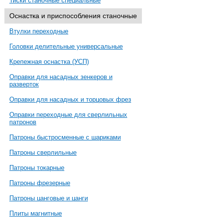
Тиски станочные специальные
Оснастка и приспособления станочные
Втулки переходные
Головки делительные универсальные
Крепежная оснастка (УСП)
Оправки для насадных зенкеров и
разверток
Оправки для насадных и торцовых фрез
Оправки переходные для сверлильных
патронов
Патроны быстросменные с шариками
Патроны сверлильные
Патроны токарные
Патроны фрезерные
Патроны цанговые и цанги
Плиты магнитные