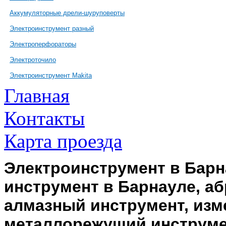
Аккумуляторные дрели-шуруповерты
Электроинструмент разный
Электроперфораторы
Электроточило
Электроинструмент Makita
Главная
Контакты
Карта проезда
Электроинструмент в Барн
инструмент в Барнауле, а
алмазный инструмент, изм
металлорежущий инструме