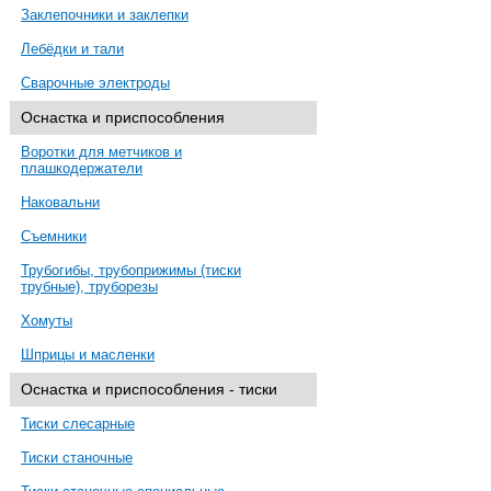
Заклепочники и заклепки
Лебёдки и тали
Сварочные электроды
Оснастка и приспособления
Воротки для метчиков и
плашкодержатели
Наковальни
Съемники
Трубогибы, трубоприжимы (тиски
трубные), труборезы
Хомуты
Шприцы и масленки
Оснастка и приспособления - тиски
Тиски слесарные
Тиски станочные