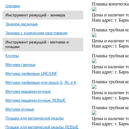
Плашка коническая
Цековки
Цены и наличие то
Инструмент режущий - зенкера
Наш адрес: г. Барн
Зенкера насадные
Плашка трубная ко
Зенкера с коническим хвостовиком
Цены и наличие то
Инструмент режущий - метчики и
Наш адрес: г. Барн
плашки
Плашка трубная ко
Клуппы
Метчики гаечные
Цены и наличие то
Наш адрес: г. Барн
Метчики дюймовые UNC/UNF
Плашка трубная ко
Метчики дюймовые для резьб G, Rc и K
Метчики машинно-ручные
Цены и наличие то
Наш адрес: г. Барн
Метчики машинно-ручные ЛЕВЫЕ
Плашка трубная ко
Метчики ручные
Цены и наличие то
Плашки для метрической резьбы
Наш адрес: г. Барн
Плашки для метрической резьбы ЛЕВЫЕ