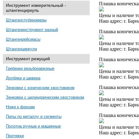
Плашка коническая
Инструмент измерительный -
штангенциркуль
Цены и наличие то
Штангенглубиномеры
Наш адрес: г. Барн
Штангенинструмент разный
Плашка коническая
Штангенрейсмасы
Цены и наличие то
Наш адрес: г. Барн
Штангенциркули
Инструмент режущий
Плашка коническая
Гребенки резьбонарезные
Цены и наличие то
Наш адрес: г. Барн
Долбяки и шевера
Плашка коническая
Зенковки с коническим хвостовиком
Зенковки с цилиндрическим хвостовиком
Цены и наличие то
Наш адрес: г. Барн
Ножи к фрезам
Плашка коническая
Пилы по металлу и сегменты
Полотна ручные и машинные
Цены и наличие то
Наш адрес: г. Барн
Протяжки