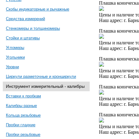
Плашка коническая
Скобы индикаторные и рычажные
Цены и наличие то
Средства измерений
Наш адрес: г. Барн
Стенкомеры и толщиномеры
Плашка коническая
Стойки и штативы
Цены и наличие то
Угломеры
Наш адрес: г. Барн
Угольники
Плашка коническая
Уровни
Цены и наличие то
Наш адрес: г. Барн
Циркули разметочные и кронциркули
Инструмент измерительный - калибры
Плашка коническая
Вставки к пробкам
Цены и наличие то
Наш адрес: г. Барн
Калибры разные
Плашка коническая
Кольца резьбовые
Пробки гладкие
Цены и наличие то
Наш адрес: г. Барн
Пробки резьбовые