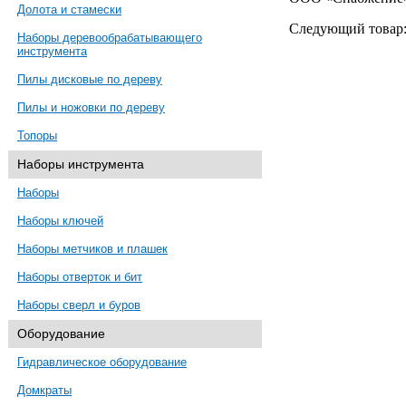
Долота и стамески
Следующий товар
Наборы деревообрабатывающего
инструмента
Пилы дисковые по дереву
Пилы и ножовки по дереву
Топоры
Наборы инструмента
Наборы
Наборы ключей
Наборы метчиков и плашек
Наборы отверток и бит
Наборы сверл и буров
Оборудование
Гидравлическое оборудование
Домкраты