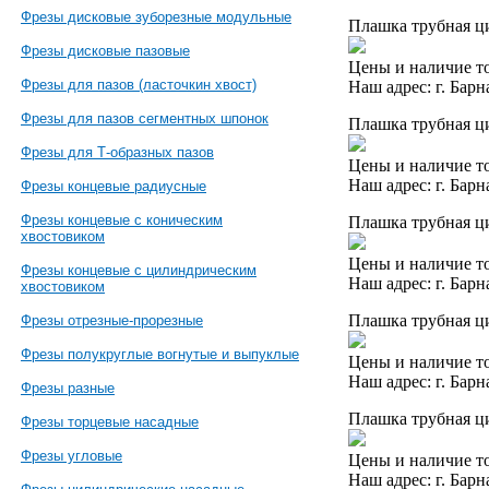
Фрезы дисковые зуборезные модульные
Плашка трубная ци
Фрезы дисковые пазовые
Цены и наличие то
Фрезы для пазов (ласточкин хвост)
Наш адрес: г. Барн
Фрезы для пазов сегментных шпонок
Плашка трубная ци
Фрезы для Т-образных пазов
Цены и наличие то
Наш адрес: г. Барн
Фрезы концевые радиусные
Фрезы концевые с коническим
Плашка трубная ци
хвостовиком
Цены и наличие то
Фрезы концевые с цилиндрическим
Наш адрес: г. Барн
хвостовиком
Плашка трубная ци
Фрезы отрезные-прорезные
Фрезы полукруглые вогнутые и выпуклые
Цены и наличие то
Наш адрес: г. Барн
Фрезы разные
Плашка трубная ци
Фрезы торцевые насадные
Фрезы угловые
Цены и наличие то
Наш адрес: г. Барн