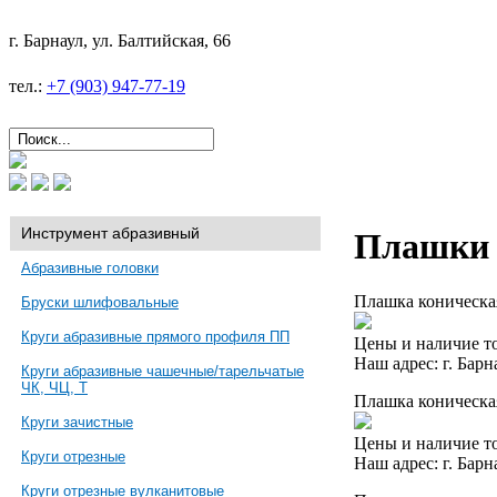
г. Барнаул, ул. Балтийская, 66
тел.:
+7 (903) 947-77-19
Инструмент абразивный
Плашки 
Абразивные головки
Плашка коническая
Бруски шлифовальные
Круги абразивные прямого профиля ПП
Цены и наличие то
Наш адрес: г. Барн
Круги абразивные чашечные/тарельчатые
ЧК, ЧЦ, Т
Плашка коническа
Круги зачистные
Цены и наличие то
Круги отрезные
Наш адрес: г. Барн
Круги отрезные вулканитовые