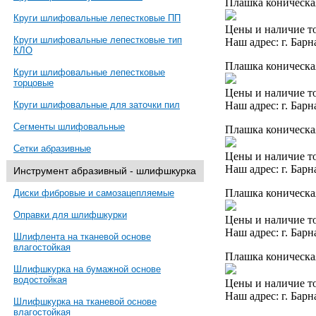
Плашка коническая
Круги шлифовальные лепестковые ПП
Цены и наличие то
Круги шлифовальные лепестковые тип
Наш адрес: г. Барн
КЛО
Плашка коническа
Круги шлифовальные лепестковые
торцовые
Цены и наличие то
Наш адрес: г. Барн
Круги шлифовальные для заточки пил
Сегменты шлифовальные
Плашка коническая
Сетки абразивные
Цены и наличие то
Наш адрес: г. Барн
Инструмент абразивный - шлифшкурка
Плашка коническая
Диски фибровые и самозацепляемые
Оправки для шлифшкурки
Цены и наличие то
Наш адрес: г. Барн
Шлифлента на тканевой основе
влагостойкая
Плашка коническа
Шлифшкурка на бумажной основе
водостойкая
Цены и наличие то
Наш адрес: г. Барн
Шлифшкурка на тканевой основе
влагостойкая