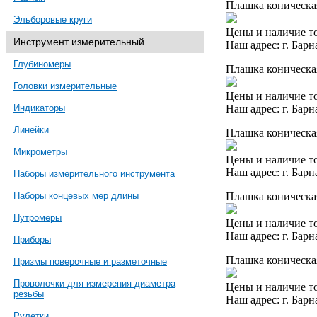
Плашка коническа
Эльборовые круги
Цены и наличие то
Инструмент измерительный
Наш адрес: г. Барн
Глубиномеры
Плашка коническая
Головки измерительные
Цены и наличие то
Наш адрес: г. Барн
Индикаторы
Линейки
Плашка коническая
Микрометры
Цены и наличие то
Наш адрес: г. Барн
Наборы измерительного инструмента
Плашка коническа
Наборы концевых мер длины
Нутромеры
Цены и наличие то
Наш адрес: г. Барн
Приборы
Плашка коническая
Призмы поверочные и разметочные
Проволочки для измерения диаметра
Цены и наличие то
резьбы
Наш адрес: г. Барн
Рулетки