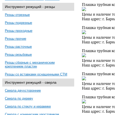
Плашка трубная ко
Инструмент режущий - резцы
Цены и наличие то
Резцы отрезные
Наш адрес: г. Барн
Резцы подрезные
Плашка трубная ко
Резцы проходные
Цены и наличие то
Резцы прочие
Наш адрес: г. Барн
Резцы расточные
Плашка трубная ко
Резцы резьбовые
Цены и наличие то
Резцы сборные с механическим
Наш адрес: г. Барн
креплением пластин
Плашка трубная ко
Резцы со вставками оснащенными СТМ
Инструмент режущий - сверла
Цены и наличие то
Наш адрес: г. Барн
Сверла двухсторонние
Плашка трубная ко
Сверла по дереву
Цены и наличие то
Сверла по стеклу и керамике
Наш адрес: г. Барн
Сверла с коническим хвостовиком