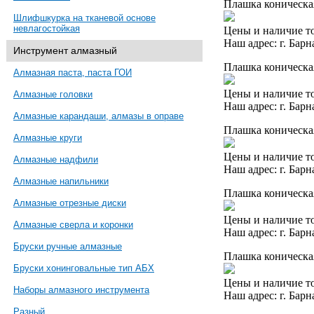
Плашка коническая
Шлифшкурка на тканевой основе
невлагостойкая
Цены и наличие то
Наш адрес: г. Барн
Инструмент алмазный
Плашка коническая
Алмазная паста, паста ГОИ
Цены и наличие то
Алмазные головки
Наш адрес: г. Барн
Алмазные карандаши, алмазы в оправе
Плашка коническа
Алмазные круги
Цены и наличие то
Алмазные надфили
Наш адрес: г. Барн
Алмазные напильники
Плашка коническая
Алмазные отрезные диски
Цены и наличие то
Алмазные сверла и коронки
Наш адрес: г. Барн
Бруски ручные алмазные
Плашка коническая
Бруски хонинговальные тип АБХ
Цены и наличие то
Наборы алмазного инструмента
Наш адрес: г. Барн
Разный