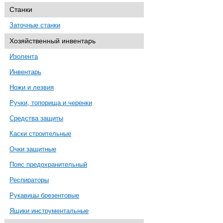
Станки
Заточные станки
Хозяйственный инвентарь
Изолента
Инвентарь
Ножи и лезвия
Ручки, топорища и черенки
Средства защиты
Каски строительные
Очки защитные
Пояс предохранительный
Респираторы
Рукавицы брезентовые
Ящики инструментальные