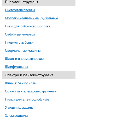
Пневмоинструмент
Пневмогайковерты
Молотки клепальные, рубильные
Пики для отбойного молотка
Отбойные молотки
Пневмотрамбовки
Сверлильные машины
Шланги пневматические
Шлифмашины
Электро и бензоинструмент
Шины к бензопилам
Оснастка к электроинструменту
Пилки для электролобзиков
Углошлифмашины
Электродрели