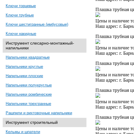
Ключи торцевые
Плашка трубная ци
Ключи трубные
Цены и наличие то
Ключи шестигранные (имбусовые)
Наш адрес: г. Барн
Ключи накидные
Плашка трубная ци
Инструмент слесарно-монтажный-
Цены и наличие то
напильники
Наш адрес: г. Барн
Напильники квадратные
Плашка трубная ци
Напильники круглые
Цены и наличие то
Напильники плоские
Наш адрес: г. Барн
Напильники полукруглые
Плашка трубная ци
Напильники ромбические
Цены и наличие то
Напильники трехгранные
Наш адрес: г. Барн
Рашпили и рихтовочные напильники
Плашка трубная ци
Инструмент строительный
Цены и наличие то
Кельмы и шпатели
Наш адрес: г. Барн