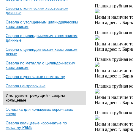
Плашка трубная ко
Сверла с коническим хвостовиком
длинные
Цены и наличие то
Наш адрес: г. Барн
Сверла с утолщенным цилиндрическим
хвостовиком
Плашка трубная ко
Сверла с цилиндрическим хвостовиком
длинные
Цены и наличие то
Наш адрес: г. Барн
Сверла с цилиндрическим хвостовиком
левые
Плашка трубная ко
Сверла по металлу с цилиндрическим
хвостовиком
Цены и наличие то
Наш адрес: г. Барн
Сверла ступенчатые по металлу
Плашка трубная ко
Сверла центровочные
Инструмент режущий - сверла
Цены и наличие то
кольцевые
Наш адрес: г. Барн
Оснастка для кольцевых корончатых
Плашка трубная ко
сверл
Сверла кольцевые корончатые по
Цены и наличие то
металлу Р6М5
Наш адрес: г. Барн