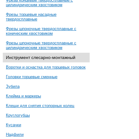
Фрезы концевые твердосплавные с
цилиндрическим хвостовиком
Фрезы торцевые насадные
твердосплавные
Фрезы шпоночные твердосплавные с
коническим хвостовиком
Фрезы шпоночные твердосплавные с
цилиндрическим хвостовиком
Инструмент слесарно-монтажный
Воротки и оснастка для торцевых головок
Головки торцевые сменные
Зубила
Клейма и маркеры
Клещи для снятия стопорных колец
Круглогубцы
Кусачки
Надфили