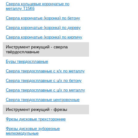
Сверла кольцевые корончатые по
металлу Т15К6
Сверла корончатые (коронка) по бетону
Сверла корончатые (коронка) по дереву
Сверла корончатые (коронка) по кирпичу
Инструмент режущий - сверла
твёрдосплавные
Буры твердосплавные
Сверла твердосплавные с к/х по металлу
Сверла твердосплавные с ц/х по бетону
Сверла твердосплавные с ц/х по металлу
Сверла твердосплавные центровочные
Инструмент режущий - фрезы
Фрезы дисковые трехсторонние
Фрезы дисковые зуборезные
мелкомодульные