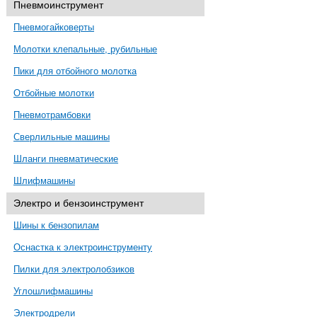
Пневмоинструмент
Пневмогайковерты
Молотки клепальные, рубильные
Пики для отбойного молотка
Отбойные молотки
Пневмотрамбовки
Сверлильные машины
Шланги пневматические
Шлифмашины
Электро и бензоинструмент
Шины к бензопилам
Оснастка к электроинструменту
Пилки для электролобзиков
Углошлифмашины
Электродрели