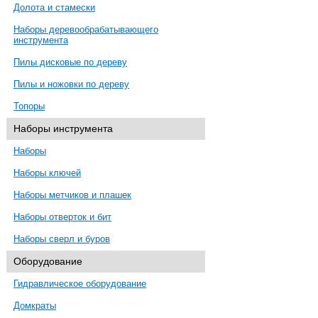
Долота и стамески
Наборы деревообрабатывающего
инструмента
Пилы дисковые по дереву
Пилы и ножовки по дереву
Топоры
Наборы инструмента
Наборы
Наборы ключей
Наборы метчиков и плашек
Наборы отверток и бит
Наборы сверл и буров
Оборудование
Гидравлическое оборудование
Домкраты