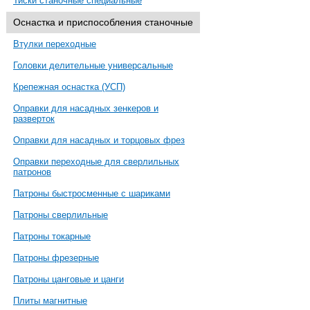
Тиски станочные специальные
Оснастка и приспособления станочные
Втулки переходные
Головки делительные универсальные
Крепежная оснастка (УСП)
Оправки для насадных зенкеров и
разверток
Оправки для насадных и торцовых фрез
Оправки переходные для сверлильных
патронов
Патроны быстросменные с шариками
Патроны сверлильные
Патроны токарные
Патроны фрезерные
Патроны цанговые и цанги
Плиты магнитные