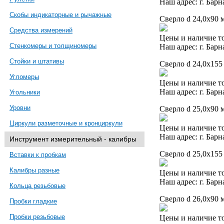
Наш адрес: г. Барн
Скобы индикаторные и рычажные
Сверло d 24,0х90 м
Средства измерений
Цены и наличие то
Стенкомеры и толщиномеры
Наш адрес: г. Барн
Стойки и штативы
Сверло d 24,0х155
Угломеры
Цены и наличие то
Наш адрес: г. Барн
Угольники
Уровни
Сверло d 25,0х90 м
Циркули разметочные и кронциркули
Цены и наличие то
Наш адрес: г. Барн
Инструмент измерительный - калибры
Сверло d 25,0х155
Вставки к пробкам
Калибры разные
Цены и наличие то
Наш адрес: г. Барн
Кольца резьбовые
Сверло d 26,0х90 м
Пробки гладкие
Пробки резьбовые
Цены и наличие то