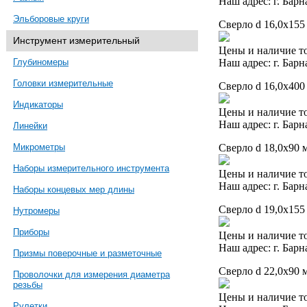
Наш адрес: г. Барн
Эльборовые круги
Сверло d 16,0х155
Инструмент измерительный
Цены и наличие то
Наш адрес: г. Барн
Глубиномеры
Головки измерительные
Сверло d 16,0х400
Индикаторы
Цены и наличие то
Наш адрес: г. Барн
Линейки
Сверло d 18,0х90 м
Микрометры
Наборы измерительного инструмента
Цены и наличие то
Наш адрес: г. Барн
Наборы концевых мер длины
Сверло d 19,0х155
Нутромеры
Приборы
Цены и наличие то
Наш адрес: г. Барн
Призмы поверочные и разметочные
Сверло d 22,0х90 м
Проволочки для измерения диаметра
резьбы
Цены и наличие то
Рулетки