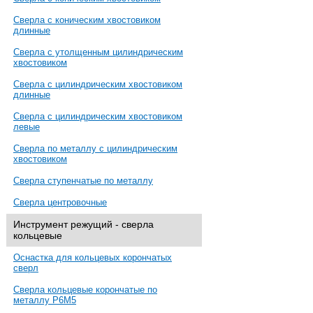
Сверла с коническим хвостовиком
длинные
Сверла с утолщенным цилиндрическим
хвостовиком
Сверла с цилиндрическим хвостовиком
длинные
Сверла с цилиндрическим хвостовиком
левые
Сверла по металлу с цилиндрическим
хвостовиком
Сверла ступенчатые по металлу
Сверла центровочные
Инструмент режущий - сверла
кольцевые
Оснастка для кольцевых корончатых
сверл
Сверла кольцевые корончатые по
металлу Р6М5