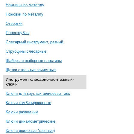
Ножницы по металлу
Ножовки по металлу
Отвертки
Плоскогубцы
Слесарный инструмент, разный
Струбцины слесарные
Шаберы и шаберные пластины
Щетки стальные зачистные
Инструмент слесарно-монтажный-
ключи
Ключи для круглых шлицевых гаек
Ключи комбинированные
Ключи разводные
Ключи динамометрические
Ключи рожковые (гаечные)