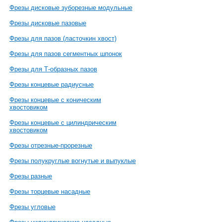
Фрезы дисковые зуборезные модульные
Фрезы дисковые пазовые
Фрезы для пазов (ласточкин хвост)
Фрезы для пазов сегментных шпонок
Фрезы для Т-образных пазов
Фрезы концевые радиусные
Фрезы концевые с коническим
хвостовиком
Фрезы концевые с цилиндрическим
хвостовиком
Фрезы отрезные-прорезные
Фрезы полукруглые вогнутые и выпуклые
Фрезы разные
Фрезы торцевые насадные
Фрезы угловые