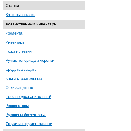
Станки
Заточные станки
Хозяйственный инвентарь
Изолента
Инвентарь
Ножи и лезвия
Ручки, топорища и черенки
Средства защиты
Каски строительные
Очки защитные
Пояс предохранительный
Респираторы
Рукавицы брезентовые
Ящики инструментальные