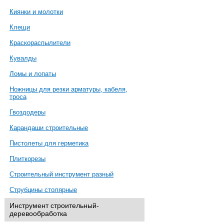
Киянки и молотки
Клещи
Краскораспылители
Кувалды
Ломы и лопаты
Ножницы для резки арматуры, кабеля,
троса
Гвоздодеры
Карандаши строительные
Пистолеты для герметика
Плиткорезы
Строительный инструмент разный
Струбцины столярные
Инструмент строительный-
деревообработка