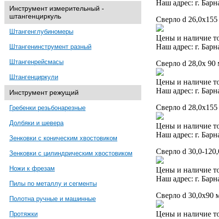
Наш адрес: г. Барн
Инструмент измерительный -
штангенциркуль
Сверло d 26,0х155
Штангенглубиномеры
Цены и наличие то
Наш адрес: г. Барн
Штангенинструмент разный
Штангенрейсмасы
Сверло d 28,0х 90 
Штангенциркули
Цены и наличие то
Наш адрес: г. Барн
Инструмент режущий
Сверло d 28,0х155
Гребенки резьбонарезные
Долбяки и шевера
Цены и наличие то
Наш адрес: г. Барн
Зенковки с коническим хвостовиком
Сверло d 30,0-120
Зенковки с цилиндрическим хвостовиком
Ножи к фрезам
Цены и наличие то
Наш адрес: г. Барн
Пилы по металлу и сегменты
Сверло d 30,0х90 м
Полотна ручные и машинные
Цены и наличие то
Протяжки