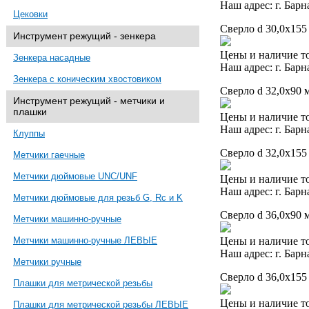
Наш адрес: г. Барн
Цековки
Сверло d 30,0х155
Инструмент режущий - зенкера
Цены и наличие то
Зенкера насадные
Наш адрес: г. Барн
Зенкера с коническим хвостовиком
Сверло d 32,0х90 м
Инструмент режущий - метчики и
плашки
Цены и наличие то
Наш адрес: г. Барн
Клуппы
Сверло d 32,0х155
Метчики гаечные
Метчики дюймовые UNC/UNF
Цены и наличие то
Наш адрес: г. Барн
Метчики дюймовые для резьб G, Rc и K
Сверло d 36,0х90 м
Метчики машинно-ручные
Цены и наличие то
Метчики машинно-ручные ЛЕВЫЕ
Наш адрес: г. Барн
Метчики ручные
Сверло d 36,0х155
Плашки для метрической резьбы
Цены и наличие то
Плашки для метрической резьбы ЛЕВЫЕ