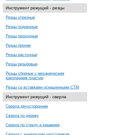
Инструмент режущий - резцы
Резцы отрезные
Резцы подрезные
Резцы проходные
Резцы прочие
Резцы расточные
Резцы резьбовые
Резцы сборные с механическим
креплением пластин
Резцы со вставками оснащенными СТМ
Инструмент режущий - сверла
Сверла двухсторонние
Сверла по дереву
Сверла по стеклу и керамике
Сверла с коническим хвостовиком