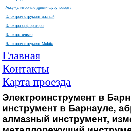
Аккумуляторные дрели-шуруповерты
Электроинструмент разный
Электроперфораторы
Электроточило
Электроинструмент Makita
Главная
Контакты
Карта проезда
Электроинструмент в Барн
инструмент в Барнауле, а
алмазный инструмент, изм
металлорежущий инструме