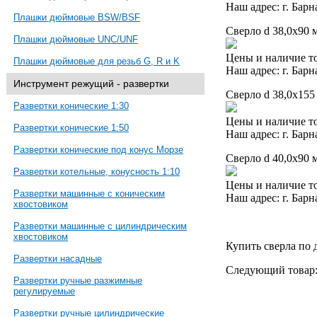
Наш адрес: г. Барн
Плашки дюймовые BSW/BSF
Сверло d 38,0х90 м
Плашки дюймовые UNC/UNF
Цены и наличие то
Плашки дюймовые для резьб G, R и K
Наш адрес: г. Барн
Инструмент режущий - развертки
Сверло d 38,0х155
Развертки конические 1:30
Цены и наличие то
Развертки конические 1:50
Наш адрес: г. Барн
Развертки конические под конус Морзе
Сверло d 40,0х90 м
Развертки котельные, конусность 1:10
Цены и наличие то
Развертки машинные с коническим
Наш адрес: г. Барн
хвостовиком
Развертки машинные с цилиндрическим
хвостовиком
Купить сверла по 
Развертки насадные
Следующий товар
Развертки ручные разжимные
регулируемые
Развертки ручные цилиндрические