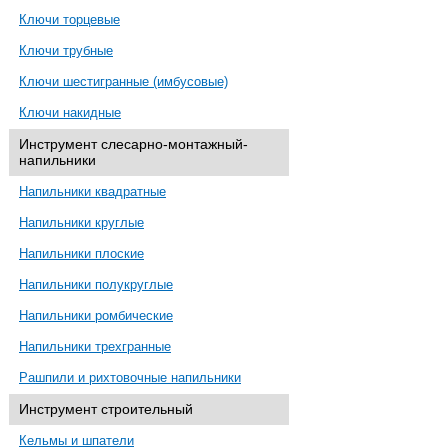
Ключи торцевые
Ключи трубные
Ключи шестигранные (имбусовые)
Ключи накидные
Инструмент слесарно-монтажный-
напильники
Напильники квадратные
Напильники круглые
Напильники плоские
Напильники полукруглые
Напильники ромбические
Напильники трехгранные
Рашпили и рихтовочные напильники
Инструмент строительный
Кельмы и шпатели