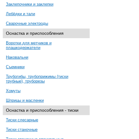
Заклепочники и заклепки
Лебёдки и тали
Сварочные электроды
Оснастка и приспособления
Воротки для метчиков и
плашкодержатели
Наковальни
Съемники
Трубогибы, трубоприжимы (тиски
трубные), труборезы
Хомуты
Шприцы и масленки
Оснастка и приспособления - тиски
Тиски слесарные
Тиски станочные