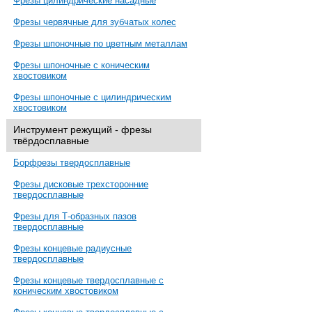
Фрезы цилиндрические насадные
Фрезы червячные для зубчатых колес
Фрезы шпоночные по цветным металлам
Фрезы шпоночные с коническим
хвостовиком
Фрезы шпоночные с цилиндрическим
хвостовиком
Инструмент режущий - фрезы
твёрдосплавные
Борфрезы твердосплавные
Фрезы дисковые трехсторонние
твердосплавные
Фрезы для Т-образных пазов
твердосплавные
Фрезы концевые радиусные
твердосплавные
Фрезы концевые твердосплавные с
коническим хвостовиком