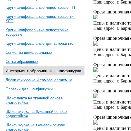
Наш адрес: г. Барн
Круги шлифовальные лепестковые ПП
Фреза шпоночная d
Круги шлифовальные лепестковые тип
КЛО
Цены и наличие то
Наш адрес: г. Барн
Круги шлифовальные лепестковые
торцовые
Фреза шпоночная 
Круги шлифовальные для заточки пил
Цены и наличие то
Сегменты шлифовальные
Наш адрес: г. Барн
Сетки абразивные
Фреза шпоночная d
Инструмент абразивный - шлифшкурка
Цены и наличие то
Диски фибровые и самозацепляемые
Наш адрес: г. Барн
Оправки для шлифшкурки
Фреза шпоночная 
Шлифлента на тканевой основе
Цены и наличие то
влагостойкая
Наш адрес: г. Барн
Шлифшкурка на бумажной основе
водостойкая
Фреза шпоночная d
Шлифшкурка на тканевой основе
Цены и наличие то
влагостойкая