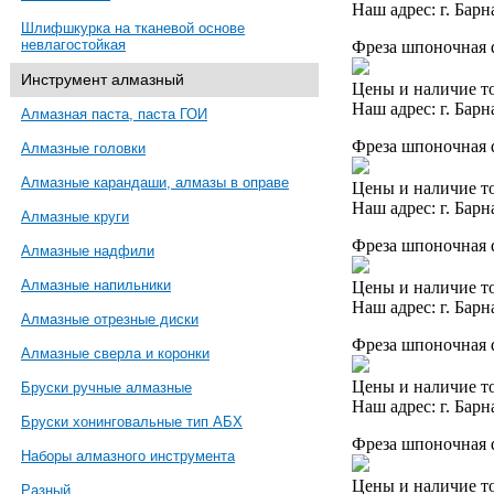
Наш адрес: г. Барн
Шлифшкурка на тканевой основе
невлагостойкая
Фреза шпоночная 
Инструмент алмазный
Цены и наличие то
Наш адрес: г. Барн
Алмазная паста, паста ГОИ
Фреза шпоночная d
Алмазные головки
Алмазные карандаши, алмазы в оправе
Цены и наличие то
Наш адрес: г. Барн
Алмазные круги
Фреза шпоночная 
Алмазные надфили
Алмазные напильники
Цены и наличие то
Наш адрес: г. Барн
Алмазные отрезные диски
Фреза шпоночная d
Алмазные сверла и коронки
Цены и наличие то
Бруски ручные алмазные
Наш адрес: г. Барн
Бруски хонинговальные тип АБХ
Фреза шпоночная 
Наборы алмазного инструмента
Цены и наличие то
Разный