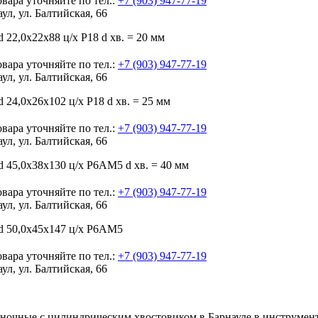
вара уточняйте по тел.:
+7 (903) 947-77-19
аул, ул. Балтийская, 66
 22,0х22х88 ц/х Р18 d хв. = 20 мм
вара уточняйте по тел.:
+7 (903) 947-77-19
аул, ул. Балтийская, 66
 24,0х26х102 ц/х Р18 d хв. = 25 мм
вара уточняйте по тел.:
+7 (903) 947-77-19
аул, ул. Балтийская, 66
 45,0х38х130 ц/х Р6АМ5 d хв. = 40 мм
вара уточняйте по тел.:
+7 (903) 947-77-19
аул, ул. Балтийская, 66
d 50,0х45х147 ц/х Р6АМ5
вара уточняйте по тел.:
+7 (903) 947-77-19
аул, ул. Балтийская, 66
ночные с цилиндрическим хвостовиком в Барнауле
в инструмен