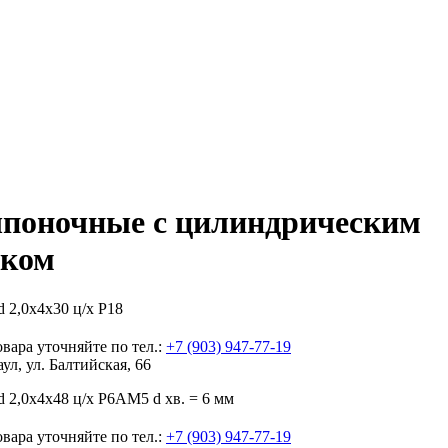
поночные с цилиндрическим
иком
 2,0х4х30 ц/х Р18
вара уточняйте по тел.:
+7 (903) 947-77-19
аул, ул. Балтийская, 66
 2,0х4х48 ц/х Р6АМ5 d хв. = 6 мм
вара уточняйте по тел.:
+7 (903) 947-77-19