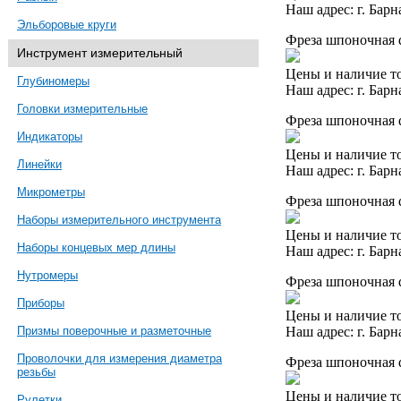
Наш адрес: г. Барн
Эльборовые круги
Фреза шпоночная d
Инструмент измерительный
Цены и наличие то
Глубиномеры
Наш адрес: г. Барн
Головки измерительные
Фреза шпоночная d
Индикаторы
Цены и наличие то
Линейки
Наш адрес: г. Барн
Микрометры
Фреза шпоночная 
Наборы измерительного инструмента
Цены и наличие то
Наборы концевых мер длины
Наш адрес: г. Барн
Нутромеры
Фреза шпоночная 
Приборы
Цены и наличие то
Наш адрес: г. Барн
Призмы поверочные и разметочные
Проволочки для измерения диаметра
Фреза шпоночная d
резьбы
Цены и наличие то
Рулетки