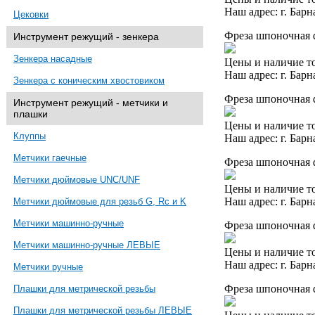
Наш адрес: г. Барн
Цековки
Фреза шпоночная 
Инструмент режущий - зенкера
Зенкера насадные
Цены и наличие то
Наш адрес: г. Барн
Зенкера с коническим хвостовиком
Фреза шпоночная 
Инструмент режущий - метчики и
плашки
Цены и наличие то
Клуппы
Наш адрес: г. Барн
Метчики гаечные
Фреза шпоночная d
Метчики дюймовые UNC/UNF
Цены и наличие то
Наш адрес: г. Барн
Метчики дюймовые для резьб G, Rc и K
Метчики машинно-ручные
Фреза шпоночная d
Метчики машинно-ручные ЛЕВЫЕ
Цены и наличие то
Наш адрес: г. Барн
Метчики ручные
Фреза шпоночная 
Плашки для метрической резьбы
Плашки для метрической резьбы ЛЕВЫЕ