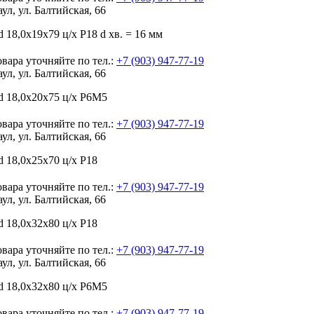
аул, ул. Балтийская, 66
 18,0х19х79 ц/х Р18 d хв. = 16 мм
вара уточняйте по тел.:
+7 (903) 947-77-19
аул, ул. Балтийская, 66
d 18,0х20х75 ц/х Р6М5
вара уточняйте по тел.:
+7 (903) 947-77-19
аул, ул. Балтийская, 66
 18,0х25х70 ц/х Р18
вара уточняйте по тел.:
+7 (903) 947-77-19
аул, ул. Балтийская, 66
 18,0х32х80 ц/х Р18
вара уточняйте по тел.:
+7 (903) 947-77-19
аул, ул. Балтийская, 66
d 18,0х32х80 ц/х Р6М5
вара уточняйте по тел.:
+7 (903) 947-77-19