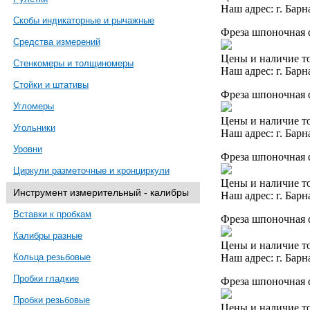
Наш адрес: г. Барн
Скобы индикаторные и рычажные
Фреза шпоночная 
Средства измерений
Цены и наличие то
Стенкомеры и толщиномеры
Наш адрес: г. Барн
Стойки и штативы
Фреза шпоночная 
Угломеры
Цены и наличие то
Угольники
Наш адрес: г. Барн
Уровни
Фреза шпоночная d
Циркули разметочные и кронциркули
Цены и наличие то
Инструмент измерительный - калибры
Наш адрес: г. Барн
Вставки к пробкам
Фреза шпоночная d
Калибры разные
Цены и наличие то
Наш адрес: г. Барн
Кольца резьбовые
Пробки гладкие
Фреза шпоночная 
Пробки резьбовые
Цены и наличие то