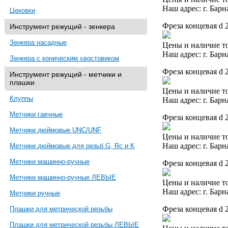
Наш адрес: г. Барн
Цековки
Фреза концевая d 
Инструмент режущий - зенкера
Зенкера насадные
Цены и наличие то
Наш адрес: г. Барн
Зенкера с коническим хвостовиком
Фреза концевая d 
Инструмент режущий - метчики и
плашки
Цены и наличие то
Клуппы
Наш адрес: г. Барн
Метчики гаечные
Фреза концевая d 
Метчики дюймовые UNC/UNF
Цены и наличие то
Наш адрес: г. Барн
Метчики дюймовые для резьб G, Rc и K
Метчики машинно-ручные
Фреза концевая d 
Метчики машинно-ручные ЛЕВЫЕ
Цены и наличие то
Наш адрес: г. Барн
Метчики ручные
Фреза концевая d 
Плашки для метрической резьбы
Плашки для метрической резьбы ЛЕВЫЕ