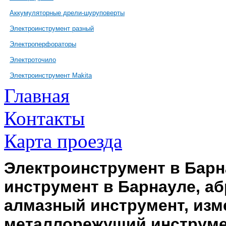
Аккумуляторные дрели-шуруповерты
Электроинструмент разный
Электроперфораторы
Электроточило
Электроинструмент Makita
Главная
Контакты
Карта проезда
Электроинструмент в Барн
инструмент в Барнауле, а
алмазный инструмент, изм
металлорежущий инструме