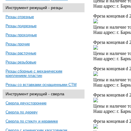
Цены и наличие то
Наш адрес: г. Барн
Инструмент режущий - резцы
Фреза концевая d 
Резцы отрезные
Резцы подрезные
Цены и наличие то
Наш адрес: г. Барн
Резцы проходные
Фреза концевая d 
Резцы прочие
Цены и наличие то
Резцы расточные
Наш адрес: г. Барн
Резцы резьбовые
Фреза концевая d 
Резцы сборные с механическим
креплением пластин
Цены и наличие то
Наш адрес: г. Барн
Резцы со вставками оснащенными СТМ
Инструмент режущий - сверла
Фреза концевая d 
Сверла двухсторонние
Цены и наличие то
Наш адрес: г. Барн
Сверла по дереву
Фреза концевая d 
Сверла по стеклу и керамике
Сверла с коническим хвостовиком