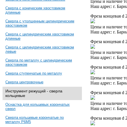
Цены и наличие то
Наш адрес: г. Барн
Сверла с коническим хвостовиком
длинные
Фреза концевая d 
Сверла с утолщенным цилиндрическим
хвостовиком
Цены и наличие то
Наш адрес: г. Барн
Сверла с цилиндрическим хвостовиком
длинные
Фреза концевая d 
Сверла с цилиндрическим хвостовиком
левые
Цены и наличие то
Наш адрес: г. Барн
Сверла по металлу с цилиндрическим
хвостовиком
Фреза концевая d 
Сверла ступенчатые по металлу
Цены и наличие то
Сверла центровочные
Наш адрес: г. Барн
Инструмент режущий - сверла
Фреза концевая d 
кольцевые
Цены и наличие то
Оснастка для кольцевых корончатых
Наш адрес: г. Барн
сверл
Сверла кольцевые корончатые по
Фреза концевая d 
металлу Р6М5