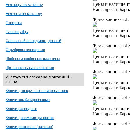
Цены и наличие то
Ножницы по металлу
Наш адрес: г. Барн
Ножовки по металлу
Фреза концевая d 
Отвертки
Цены и наличие то
Плоскогубцы
Наш адрес: г. Барн
Слесарный инструмент, разный
Фреза концевая d 
Струбцины слесарные
Цены и наличие то
Шаберы и шаберные пластины
Наш адрес: г. Барн
Щетки стальные зачистные
Фреза концевая d 
Инструмент слесарно-монтажный-
ключи
Цены и наличие то
Наш адрес: г. Барн
Ключи для круглых шлицевых гаек
Фреза концевая d 
Ключи комбинированные
Цены и наличие то
Ключи разводные
Наш адрес: г. Барн
Ключи динамометрические
Фреза концевая d 
Ключи рожковые (гаечные)