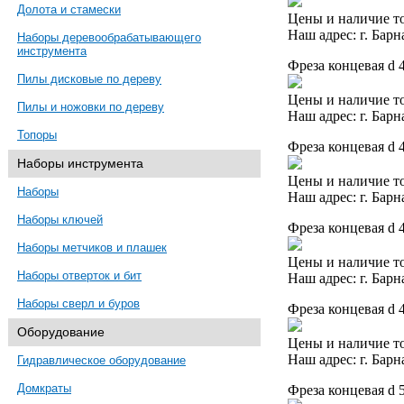
Долота и стамески
Цены и наличие то
Наш адрес: г. Барн
Наборы деревообрабатывающего
инструмента
Фреза концевая d 
Пилы дисковые по дереву
Цены и наличие то
Пилы и ножовки по дереву
Наш адрес: г. Барн
Топоры
Фреза концевая d 
Наборы инструмента
Цены и наличие то
Наборы
Наш адрес: г. Барн
Наборы ключей
Фреза концевая d 
Наборы метчиков и плашек
Цены и наличие то
Наборы отверток и бит
Наш адрес: г. Барн
Наборы сверл и буров
Фреза концевая d 
Оборудование
Цены и наличие то
Наш адрес: г. Барн
Гидравлическое оборудование
Домкраты
Фреза концевая d 