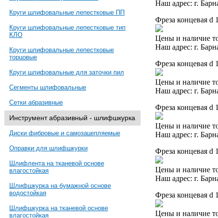
Наш адрес: г. Барн
Круги шлифовальные лепестковые ПП
Фреза концевая d 
Круги шлифовальные лепестковые тип
КЛО
Цены и наличие то
Наш адрес: г. Барн
Круги шлифовальные лепестковые
торцовые
Фреза концевая d 
Круги шлифовальные для заточки пил
Цены и наличие то
Сегменты шлифовальные
Наш адрес: г. Барн
Сетки абразивные
Фреза концевая d 
Инструмент абразивный - шлифшкурка
Цены и наличие то
Диски фибровые и самозацепляемые
Наш адрес: г. Барн
Оправки для шлифшкурки
Фреза концевая d 
Шлифлента на тканевой основе
Цены и наличие то
влагостойкая
Наш адрес: г. Барн
Шлифшкурка на бумажной основе
водостойкая
Фреза концевая d 
Шлифшкурка на тканевой основе
Цены и наличие то
влагостойкая