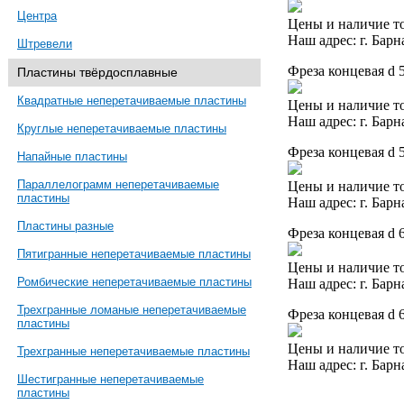
Центра
Цены и наличие то
Наш адрес: г. Барн
Штревели
Фреза концевая d 
Пластины твёрдосплавные
Квадратные неперетачиваемые пластины
Цены и наличие то
Наш адрес: г. Барн
Круглые неперетачиваемые пластины
Фреза концевая d 
Напайные пластины
Параллелограмм неперетачиваемые
Цены и наличие то
пластины
Наш адрес: г. Барн
Пластины разные
Фреза концевая d 
Пятигранные неперетачиваемые пластины
Цены и наличие то
Ромбические неперетачиваемые пластины
Наш адрес: г. Барн
Трехгранные ломаные неперетачиваемые
Фреза концевая d 
пластины
Цены и наличие то
Трехгранные неперетачиваемые пластины
Наш адрес: г. Барн
Шестигранные неперетачиваемые
пластины