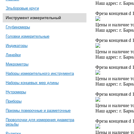
Наш адрес: г. Барн
Эльборовые круги
Фреза концевая d 
Инструмент измерительный
Цены и наличие то
Глубиномеры
Наш адрес: г. Барн
Головки измерительные
Фреза концевая d 
Индикаторы
Цены и наличие то
Линейки
Наш адрес: г. Барн
Микрометры
Фреза концевая d 
Наборы измерительного инструмента
Цены и наличие то
Наборы концевых мер длины
Наш адрес: г. Барн
Нутромеры
Фреза концевая d 
Приборы
Цены и наличие то
Наш адрес: г. Барн
Призмы поверочные и разметочные
Проволочки для измерения диаметра
Фреза концевая d 
резьбы
Цены и наличие то
Рулетки