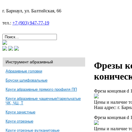
г. Барнаул, ул. Балтийская, 66
тел.:
+7 (903) 947-77-19
Инструмент абразивный
Фрезы к
Абразивные головки
коничес
Бруски шлифовальные
Круги абразивные прямого профиля ПП
Фреза концевая d 
Круги абразивные чашечные/тарельчатые
Цены и наличие то
ЧК, ЧЦ, Т
Наш адрес: г. Барн
Круги зачистные
Фреза концевая d 
Круги отрезные
Цены и наличие то
Круги отрезные вулканитовые