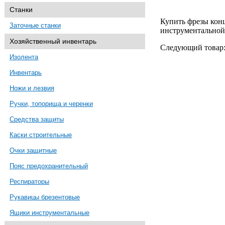
Станки
Купить фрезы кон
Заточные станки
инструментально
Хозяйственный инвентарь
Следующий товар
Изолента
Инвентарь
Ножи и лезвия
Ручки, топорища и черенки
Средства защиты
Каски строительные
Очки защитные
Пояс предохранительный
Респираторы
Рукавицы брезентовые
Ящики инструментальные