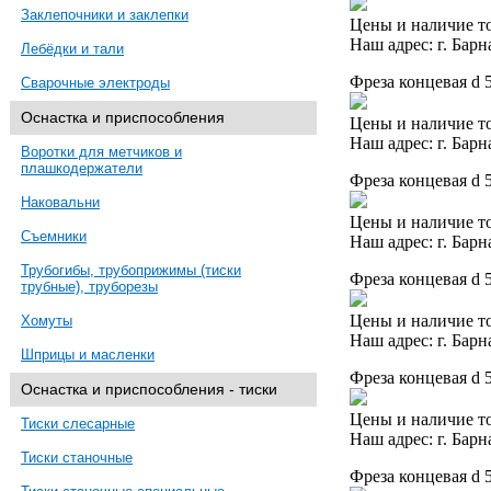
Заклепочники и заклепки
Цены и наличие то
Наш адрес: г. Барн
Лебёдки и тали
Фреза концевая d 
Сварочные электроды
Оснастка и приспособления
Цены и наличие то
Наш адрес: г. Барн
Воротки для метчиков и
плашкодержатели
Фреза концевая d 
Наковальни
Цены и наличие то
Съемники
Наш адрес: г. Барн
Трубогибы, трубоприжимы (тиски
Фреза концевая d 
трубные), труборезы
Цены и наличие то
Хомуты
Наш адрес: г. Барн
Шприцы и масленки
Фреза концевая d 
Оснастка и приспособления - тиски
Цены и наличие то
Тиски слесарные
Наш адрес: г. Барн
Тиски станочные
Фреза концевая d 