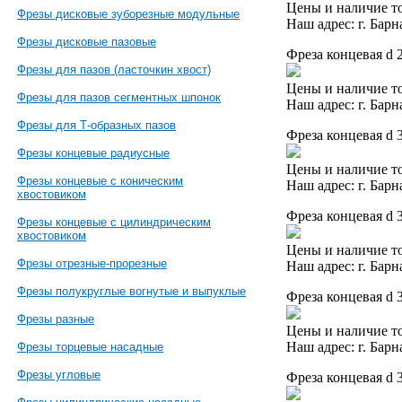
Цены и наличие то
Фрезы дисковые зуборезные модульные
Наш адрес: г. Барн
Фрезы дисковые пазовые
Фреза концевая d 
Фрезы для пазов (ласточкин хвост)
Цены и наличие то
Фрезы для пазов сегментных шпонок
Наш адрес: г. Барн
Фрезы для Т-образных пазов
Фреза концевая d 
Фрезы концевые радиусные
Цены и наличие то
Фрезы концевые с коническим
Наш адрес: г. Барн
хвостовиком
Фреза концевая d 
Фрезы концевые с цилиндрическим
хвостовиком
Цены и наличие то
Фрезы отрезные-прорезные
Наш адрес: г. Барн
Фрезы полукруглые вогнутые и выпуклые
Фреза концевая d 
Фрезы разные
Цены и наличие то
Наш адрес: г. Барн
Фрезы торцевые насадные
Фрезы угловые
Фреза концевая d 