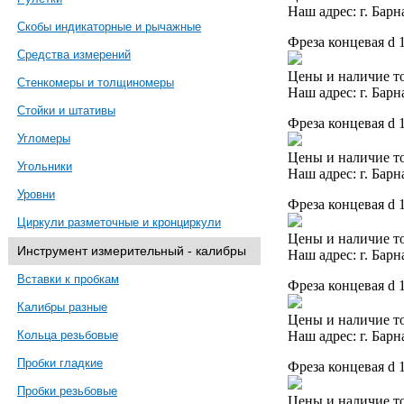
Наш адрес: г. Барн
Скобы индикаторные и рычажные
Фреза концевая d 
Средства измерений
Цены и наличие то
Стенкомеры и толщиномеры
Наш адрес: г. Барн
Стойки и штативы
Фреза концевая d 
Угломеры
Цены и наличие то
Угольники
Наш адрес: г. Барн
Уровни
Фреза концевая d 
Циркули разметочные и кронциркули
Цены и наличие то
Инструмент измерительный - калибры
Наш адрес: г. Барн
Вставки к пробкам
Фреза концевая d 
Калибры разные
Цены и наличие то
Наш адрес: г. Барн
Кольца резьбовые
Пробки гладкие
Фреза концевая d 
Пробки резьбовые
Цены и наличие то