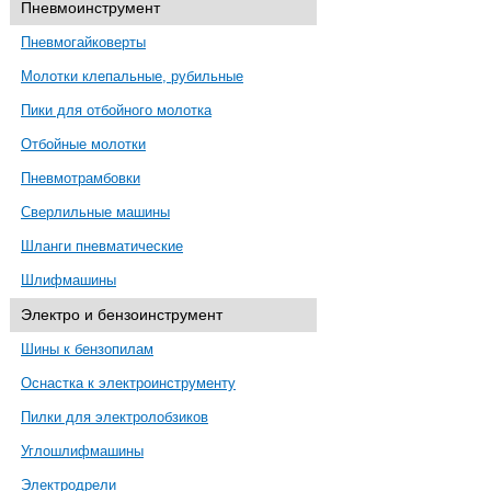
Пневмоинструмент
Пневмогайковерты
Молотки клепальные, рубильные
Пики для отбойного молотка
Отбойные молотки
Пневмотрамбовки
Сверлильные машины
Шланги пневматические
Шлифмашины
Электро и бензоинструмент
Шины к бензопилам
Оснастка к электроинструменту
Пилки для электролобзиков
Углошлифмашины
Электродрели