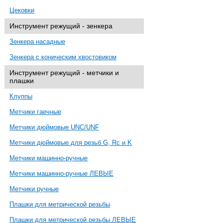
Цековки
Инструмент режущий - зенкера
Зенкера насадные
Зенкера с коническим хвостовиком
Инструмент режущий - метчики и
плашки
Клуппы
Метчики гаечные
Метчики дюймовые UNC/UNF
Метчики дюймовые для резьб G, Rc и K
Метчики машинно-ручные
Метчики машинно-ручные ЛЕВЫЕ
Метчики ручные
Плашки для метрической резьбы
Плашки для метрической резьбы ЛЕВЫЕ