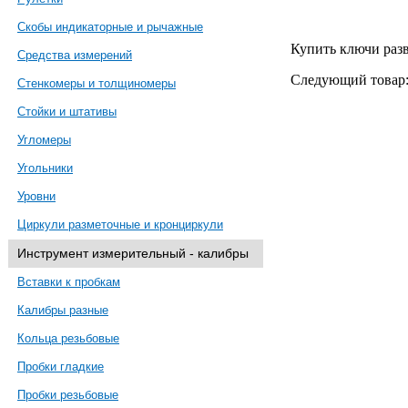
Скобы индикаторные и рычажные
Купить ключи раз
Средства измерений
Следующий товар
Стенкомеры и толщиномеры
Стойки и штативы
Угломеры
Угольники
Уровни
Циркули разметочные и кронциркули
Инструмент измерительный - калибры
Вставки к пробкам
Калибры разные
Кольца резьбовые
Пробки гладкие
Пробки резьбовые