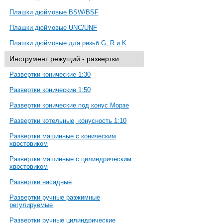
Плашки дюймовые BSW/BSF
Плашки дюймовые UNC/UNF
Плашки дюймовые для резьб G, R и K
Инструмент режущий - развертки
Развертки конические 1:30
Развертки конические 1:50
Развертки конические под конус Морзе
Развертки котельные, конусность 1:10
Развертки машинные с коническим
хвостовиком
Развертки машинные с цилиндрическим
хвостовиком
Развертки насадные
Развертки ручные разжимные
регулируемые
Развертки ручные цилиндрические