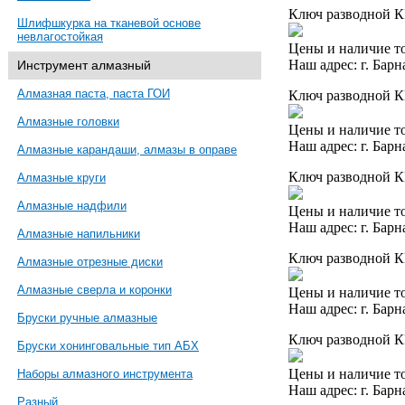
Ключ разводной КР
Шлифшкурка на тканевой основе
невлагостойкая
Цены и наличие то
Наш адрес: г. Барн
Инструмент алмазный
Алмазная паста, паста ГОИ
Ключ разводной КР
Алмазные головки
Цены и наличие то
Наш адрес: г. Барн
Алмазные карандаши, алмазы в оправе
Ключ разводной КР
Алмазные круги
Алмазные надфили
Цены и наличие то
Наш адрес: г. Барн
Алмазные напильники
Ключ разводной КР
Алмазные отрезные диски
Алмазные сверла и коронки
Цены и наличие то
Наш адрес: г. Барн
Бруски ручные алмазные
Ключ разводной КР
Бруски хонинговальные тип АБХ
Цены и наличие то
Наборы алмазного инструмента
Наш адрес: г. Барн
Разный