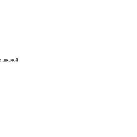
со шкалой