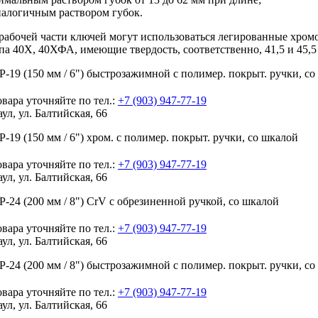
аналогичным раствором губок.
рабочей части ключей могут использоваться легированные хром
па 40Х, 40ХФА, имеющие твердость, соответственно, 41,5 и 45,
-19 (150 мм / 6") быстрозажимной с полимер. покрыт. ручки, с
вара уточняйте по тел.:
+7 (903) 947-77-19
аул, ул. Балтийская, 66
-19 (150 мм / 6") хром. с полимер. покрыт. ручки, со шкалой
вара уточняйте по тел.:
+7 (903) 947-77-19
аул, ул. Балтийская, 66
-24 (200 мм / 8") CrV с обрезиненной ручкой, со шкалой
вара уточняйте по тел.:
+7 (903) 947-77-19
аул, ул. Балтийская, 66
-24 (200 мм / 8") быстрозажимной с полимер. покрыт. ручки, с
вара уточняйте по тел.:
+7 (903) 947-77-19
аул, ул. Балтийская, 66