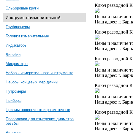
Ключ разводной КР
Эльборовые круги
Цены и наличие то
Инструмент измерительный
Наш адрес: г. Барн
Глубиномеры
Ключ разводной К
Головки измерительные
Цены и наличие то
Индикаторы
Наш адрес: г. Барн
Линейки
Ключ разводной КР
Микрометры
Цены и наличие то
Наборы измерительного инструмента
Наш адрес: г. Барн
Наборы концевых мер длины
Ключ разводной КР
Нутромеры
Цены и наличие то
Приборы
Наш адрес: г. Барн
Призмы поверочные и разметочные
Ключ разводной КР
Проволочки для измерения диаметра
Цены и наличие то
резьбы
Наш адрес: г. Барн
Рулетки