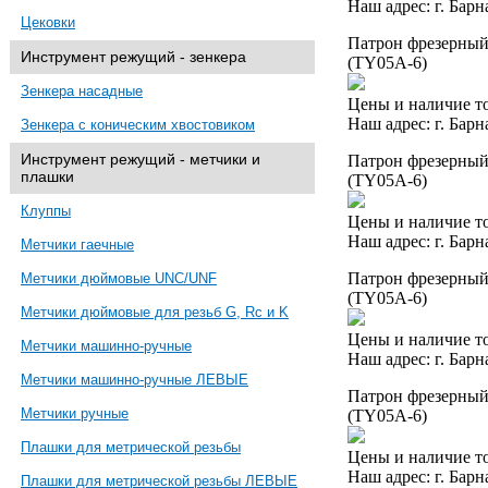
Наш адрес: г. Барн
Цековки
Патрон фрезерный 
Инструмент режущий - зенкера
(TY05A-6)
Зенкера насадные
Цены и наличие то
Наш адрес: г. Барн
Зенкера с коническим хвостовиком
Инструмент режущий - метчики и
Патрон фрезерный 
плашки
(TY05A-6)
Клуппы
Цены и наличие то
Наш адрес: г. Барн
Метчики гаечные
Патрон фрезерный 
Метчики дюймовые UNC/UNF
(TY05A-6)
Метчики дюймовые для резьб G, Rc и K
Цены и наличие то
Метчики машинно-ручные
Наш адрес: г. Барн
Метчики машинно-ручные ЛЕВЫЕ
Патрон фрезерный 
Метчики ручные
(TY05A-6)
Плашки для метрической резьбы
Цены и наличие то
Наш адрес: г. Барн
Плашки для метрической резьбы ЛЕВЫЕ