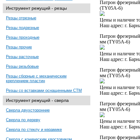
Патрон фрезерный 
(TY05A-6)
Инструмент режущий - резцы
Резцы отрезные
Цены и наличие то
Наш адрес: г. Барн
Резцы подрезные
Патрон фрезерный 
Резцы проходные
мм (TY05A-6)
Резцы прочие
Цены и наличие то
Резцы расточные
Наш адрес: г. Барн
Резцы резьбовые
Патрон фрезерный 
мм (TY05A-6)
Резцы сборные с механическим
креплением пластин
Цены и наличие то
Резцы со вставками оснащенными СТМ
Наш адрес: г. Барн
Инструмент режущий - сверла
Патрон фрезерный 
мм (TY05A-6)
Сверла двухсторонние
Сверла по дереву
Цены и наличие то
Наш адрес: г. Барн
Сверла по стеклу и керамике
Патрон фрезерный 
Сверла с коническим хвостовиком