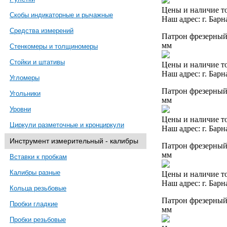
Цены и наличие то
Скобы индикаторные и рычажные
Наш адрес: г. Барн
Средства измерений
Патрон фрезерный 
мм
Стенкомеры и толщиномеры
Стойки и штативы
Цены и наличие то
Наш адрес: г. Барн
Угломеры
Патрон фрезерный 
Угольники
мм
Уровни
Цены и наличие то
Циркули разметочные и кронциркули
Наш адрес: г. Барн
Инструмент измерительный - калибры
Патрон фрезерный 
мм
Вставки к пробкам
Калибры разные
Цены и наличие то
Наш адрес: г. Барн
Кольца резьбовые
Патрон фрезерный 
Пробки гладкие
мм
Пробки резьбовые