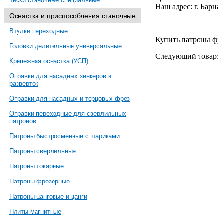
Тиски станочные специальные
Наш адрес: г. Барн
Оснастка и приспособления станочные
Втулки переходные
Купить патроны ф
Головки делительные универсальные
Следующий товар
Крепежная оснастка (УСП)
Оправки для насадных зенкеров и
разверток
Оправки для насадных и торцовых фрез
Оправки переходные для сверлильных
патронов
Патроны быстросменные с шариками
Патроны сверлильные
Патроны токарные
Патроны фрезерные
Патроны цанговые и цанги
Плиты магнитные