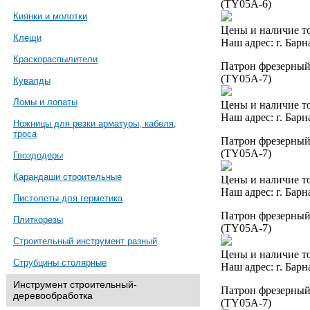
(TY05A-6)
Киянки и молотки
Цены и наличие то
Клещи
Наш адрес: г. Барн
Краскораспылители
Патрон фрезерный 
(TY05A-7)
Кувалды
Ломы и лопаты
Цены и наличие то
Наш адрес: г. Барн
Ножницы для резки арматуры, кабеля,
троса
Патрон фрезерный 
(TY05A-7)
Гвоздодеры
Карандаши строительные
Цены и наличие то
Наш адрес: г. Барн
Пистолеты для герметика
Патрон фрезерный 
Плиткорезы
(TY05A-7)
Строительный инструмент разный
Цены и наличие то
Струбцины столярные
Наш адрес: г. Барн
Инструмент строительный-
Патрон фрезерный 
деревообработка
(TY05A-7)