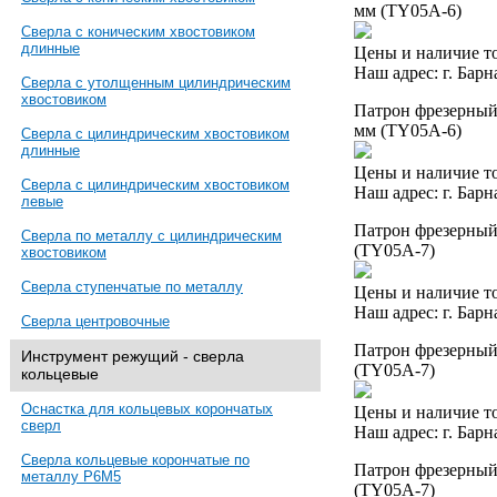
мм (TY05A-6)
Сверла с коническим хвостовиком
длинные
Цены и наличие то
Наш адрес: г. Барн
Сверла с утолщенным цилиндрическим
хвостовиком
Патрон фрезерный 
мм (TY05A-6)
Сверла с цилиндрическим хвостовиком
длинные
Цены и наличие то
Сверла с цилиндрическим хвостовиком
Наш адрес: г. Барн
левые
Патрон фрезерный 
Сверла по металлу с цилиндрическим
(TY05A-7)
хвостовиком
Сверла ступенчатые по металлу
Цены и наличие то
Наш адрес: г. Барн
Сверла центровочные
Патрон фрезерный 
Инструмент режущий - сверла
(TY05A-7)
кольцевые
Оснастка для кольцевых корончатых
Цены и наличие то
сверл
Наш адрес: г. Барн
Сверла кольцевые корончатые по
Патрон фрезерный 
металлу Р6М5
(TY05A-7)