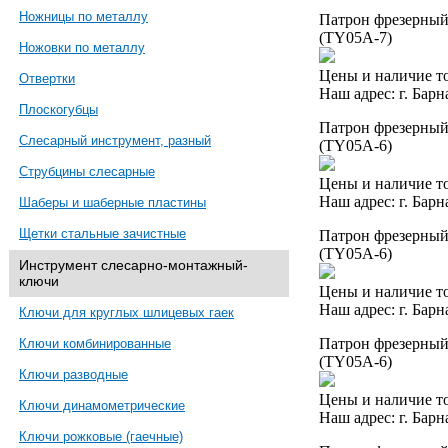
Ножницы по металлу
Патрон фрезерный 
(TY05A-7)
Ножовки по металлу
Цены и наличие то
Отвертки
Наш адрес: г. Барн
Плоскогубцы
Патрон фрезерный 
Слесарный инструмент, разный
(TY05A-6)
Струбцины слесарные
Цены и наличие то
Наш адрес: г. Барн
Шаберы и шаберные пластины
Щетки стальные зачистные
Патрон фрезерный 
(TY05A-6)
Инструмент слесарно-монтажный-
ключи
Цены и наличие то
Наш адрес: г. Барн
Ключи для круглых шлицевых гаек
Патрон фрезерный 
Ключи комбинированные
(TY05A-6)
Ключи разводные
Цены и наличие то
Ключи динамометрические
Наш адрес: г. Барн
Ключи рожковые (гаечные)