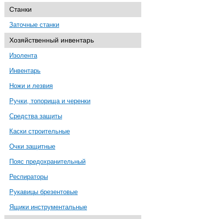
Станки
Заточные станки
Хозяйственный инвентарь
Изолента
Инвентарь
Ножи и лезвия
Ручки, топорища и черенки
Средства защиты
Каски строительные
Очки защитные
Пояс предохранительный
Респираторы
Рукавицы брезентовые
Ящики инструментальные