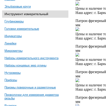
Эльборовые круги
Цены и наличие то
Наш адрес: г. Барн
Инструмент измерительный
Патрон фрезерный 
Глубиномеры
мм
Головки измерительные
Цены и наличие то
Индикаторы
Наш адрес: г. Барн
Линейки
Патрон фрезерный 
мм
Микрометры
Наборы измерительного инструмента
Цены и наличие то
Наш адрес: г. Барн
Наборы концевых мер длины
Патрон фрезерный 
Нутромеры
мм
Приборы
Цены и наличие то
Призмы поверочные и разметочные
Наш адрес: г. Барн
Проволочки для измерения диаметра
Патрон фрезерный 
резьбы
мм
Рулетки