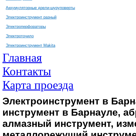
Аккумуляторные дрели-шуруповерты
Электроинструмент разный
Электроперфораторы
Электроточило
Электроинструмент Makita
Главная
Контакты
Карта проезда
Электроинструмент в Барн
инструмент в Барнауле, а
алмазный инструмент, изм
металлорежущий инструме