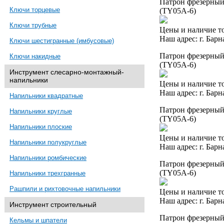
Патрон фрезерный 
Ключи торцевые
(TY05A-6)
Ключи трубные
Цены и наличие то
Наш адрес: г. Барн
Ключи шестигранные (имбусовые)
Патрон фрезерный 
Ключи накидные
(TY05A-6)
Инструмент слесарно-монтажный-
напильники
Цены и наличие то
Наш адрес: г. Барн
Напильники квадратные
Патрон фрезерный 
Напильники круглые
(TY05A-6)
Напильники плоские
Цены и наличие то
Напильники полукруглые
Наш адрес: г. Барн
Напильники ромбические
Патрон фрезерный 
(TY05A-6)
Напильники трехгранные
Рашпили и рихтовочные напильники
Цены и наличие то
Наш адрес: г. Барн
Инструмент строительный
Патрон фрезерный 
Кельмы и шпатели