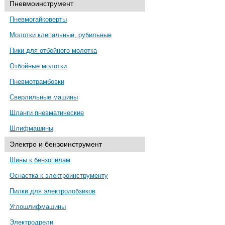
Пневмоинструмент
Пневмогайковерты
Молотки клепальные, рубильные
Пики для отбойного молотка
Отбойные молотки
Пневмотрамбовки
Сверлильные машины
Шланги пневматические
Шлифмашины
Электро и бензоинструмент
Шины к бензопилам
Оснастка к электроинструменту
Пилки для электролобзиков
Углошлифмашины
Электродрели