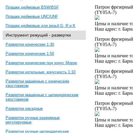
Патрон фрезерный 
Плашки дюймовые BSW/BSF
(TY05A-7)
Плашки дюймовые UNC/UNF
Цены и наличие то
Плашки дюймовые для резьб G, R и K
Наш адрес: г. Барн
Инструмент режущий - развертки
Патрон фрезерный 
(TY05A-7)
Развертки конические 1:30
Развертки конические 1:50
Цены и наличие то
Наш адрес: г. Барн
Развертки конические под конус Морзе
Патрон фрезерный 
Развертки котельные, конусность 1:10
(TY05A-7)
Развертки машинные с коническим
хвостовиком
Цены и наличие то
Наш адрес: г. Барн
Развертки машинные с цилиндрическим
хвостовиком
Патрон фрезерный 
(TY05A-7)
Развертки насадные
Развертки ручные разжимные
Цены и наличие то
регулируемые
Наш адрес: г. Барн
Развертки ручные цилиндрические