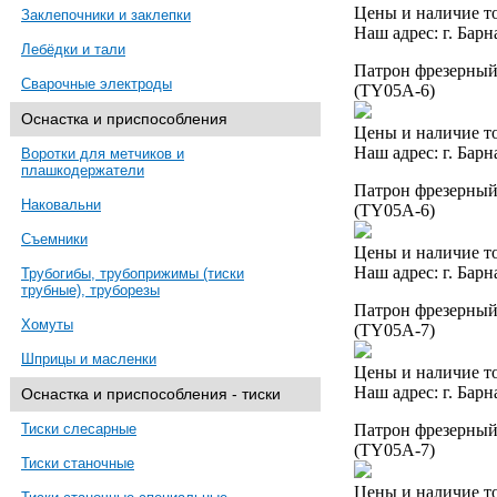
Цены и наличие то
Заклепочники и заклепки
Наш адрес: г. Барн
Лебёдки и тали
Патрон фрезерный 
Сварочные электроды
(TY05A-6)
Оснастка и приспособления
Цены и наличие то
Наш адрес: г. Барн
Воротки для метчиков и
плашкодержатели
Патрон фрезерный 
Наковальни
(TY05A-6)
Съемники
Цены и наличие то
Наш адрес: г. Барн
Трубогибы, трубоприжимы (тиски
трубные), труборезы
Патрон фрезерный 
Хомуты
(TY05A-7)
Шприцы и масленки
Цены и наличие то
Наш адрес: г. Барн
Оснастка и приспособления - тиски
Патрон фрезерный 
Тиски слесарные
(TY05A-7)
Тиски станочные
Цены и наличие то