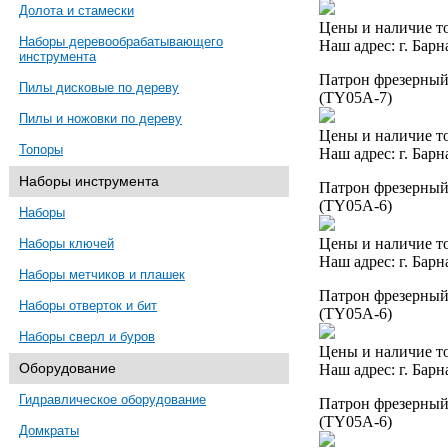
Долота и стамески
Цены и наличие то
Наборы деревообрабатывающего
Наш адрес: г. Барн
инструмента
Патрон фрезерный 
Пилы дисковые по дереву
(TY05A-7)
Пилы и ножовки по дереву
Цены и наличие то
Топоры
Наш адрес: г. Барн
Наборы инструмента
Патрон фрезерный 
(TY05A-6)
Наборы
Цены и наличие то
Наборы ключей
Наш адрес: г. Барн
Наборы метчиков и плашек
Патрон фрезерный 
Наборы отверток и бит
(TY05A-6)
Наборы сверл и буров
Цены и наличие то
Оборудование
Наш адрес: г. Барн
Гидравлическое оборудование
Патрон фрезерный 
(TY05A-6)
Домкраты