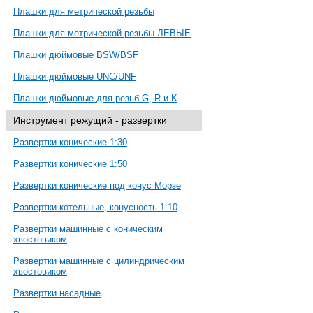
Плашки для метрической резьбы
Плашки для метрической резьбы ЛЕВЫЕ
Плашки дюймовые BSW/BSF
Плашки дюймовые UNC/UNF
Плашки дюймовые для резьб G, R и K
Инструмент режущий - развертки
Развертки конические 1:30
Развертки конические 1:50
Развертки конические под конус Морзе
Развертки котельные, конусность 1:10
Развертки машинные с коническим
хвостовиком
Развертки машинные с цилиндрическим
хвостовиком
Развертки насадные