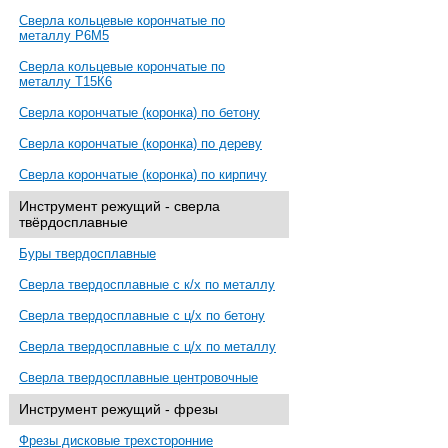
Сверла кольцевые корончатые по
металлу Р6М5
Сверла кольцевые корончатые по
металлу Т15К6
Сверла корончатые (коронка) по бетону
Сверла корончатые (коронка) по дереву
Сверла корончатые (коронка) по кирпичу
Инструмент режущий - сверла
твёрдосплавные
Буры твердосплавные
Сверла твердосплавные с к/х по металлу
Сверла твердосплавные с ц/х по бетону
Сверла твердосплавные с ц/х по металлу
Сверла твердосплавные центровочные
Инструмент режущий - фрезы
Фрезы дисковые трехсторонние