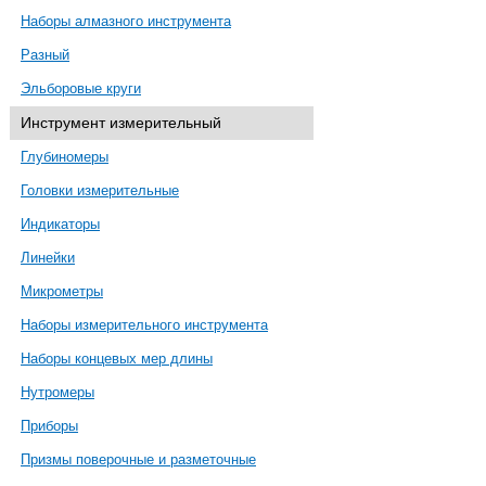
Наборы алмазного инструмента
Разный
Эльборовые круги
Инструмент измерительный
Глубиномеры
Головки измерительные
Индикаторы
Линейки
Микрометры
Наборы измерительного инструмента
Наборы концевых мер длины
Нутромеры
Приборы
Призмы поверочные и разметочные