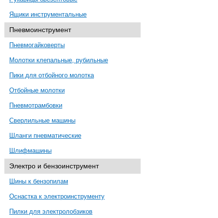
Ящики инструментальные
Пневмоинструмент
Пневмогайковерты
Молотки клепальные, рубильные
Пики для отбойного молотка
Отбойные молотки
Пневмотрамбовки
Сверлильные машины
Шланги пневматические
Шлифмашины
Электро и бензоинструмент
Шины к бензопилам
Оснастка к электроинструменту
Пилки для электролобзиков