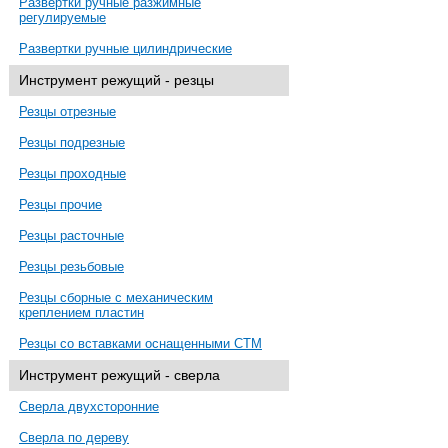
Развертки ручные разжимные
регулируемые
Развертки ручные цилиндрические
Инструмент режущий - резцы
Резцы отрезные
Резцы подрезные
Резцы проходные
Резцы прочие
Резцы расточные
Резцы резьбовые
Резцы сборные с механическим
креплением пластин
Резцы со вставками оснащенными СТМ
Инструмент режущий - сверла
Сверла двухсторонние
Сверла по дереву