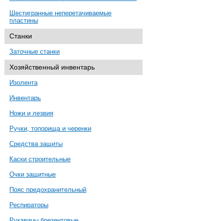
Шестигранные неперетачиваемые
пластины
Станки
Заточные станки
Хозяйственный инвентарь
Изолента
Инвентарь
Ножи и лезвия
Ручки, топорища и черенки
Средства защиты
Каски строительные
Очки защитные
Пояс предохранительный
Респираторы
Рукавицы брезентовые