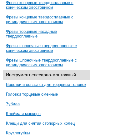
Фрезы концевые твердосплавные с
коническим хвостовиком
Фрезы концевые твердосплавные с
цилиндрическим хвостовиком
Фрезы торцевые насадные
твердосплавные
Фрезы шпоночные твердосплавные с
коническим хвостовиком
Фрезы шпоночные твердосплавные с
цилиндрическим хвостовиком
Инструмент слесарно-монтажный
Воротки и оснастка для торцевых головок
Головки торцевые сменные
Зубила
Клейма и маркеры
Клещи для снятия стопорных колец
Круглогубцы