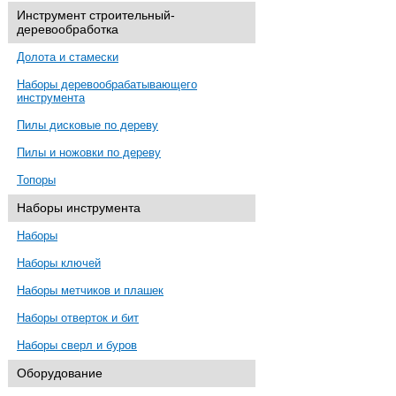
Инструмент строительный-
деревообработка
Долота и стамески
Наборы деревообрабатывающего
инструмента
Пилы дисковые по дереву
Пилы и ножовки по дереву
Топоры
Наборы инструмента
Наборы
Наборы ключей
Наборы метчиков и плашек
Наборы отверток и бит
Наборы сверл и буров
Оборудование