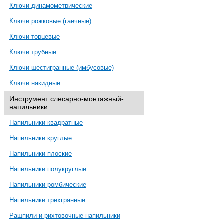
Ключи динамометрические
Ключи рожковые (гаечные)
Ключи торцевые
Ключи трубные
Ключи шестигранные (имбусовые)
Ключи накидные
Инструмент слесарно-монтажный-
напильники
Напильники квадратные
Напильники круглые
Напильники плоские
Напильники полукруглые
Напильники ромбические
Напильники трехгранные
Рашпили и рихтовочные напильники