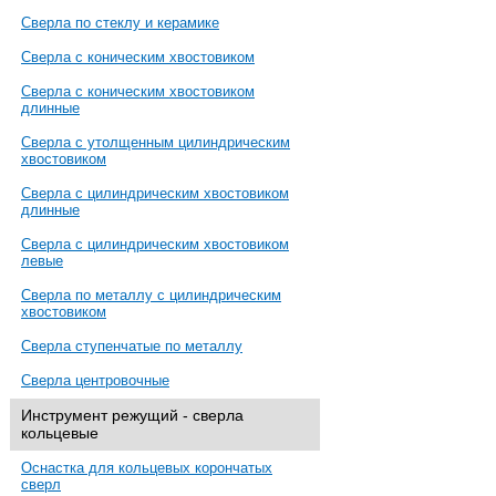
Сверла по стеклу и керамике
Сверла с коническим хвостовиком
Сверла с коническим хвостовиком
длинные
Сверла с утолщенным цилиндрическим
хвостовиком
Сверла с цилиндрическим хвостовиком
длинные
Сверла с цилиндрическим хвостовиком
левые
Сверла по металлу с цилиндрическим
хвостовиком
Сверла ступенчатые по металлу
Сверла центровочные
Инструмент режущий - сверла
кольцевые
Оснастка для кольцевых корончатых
сверл