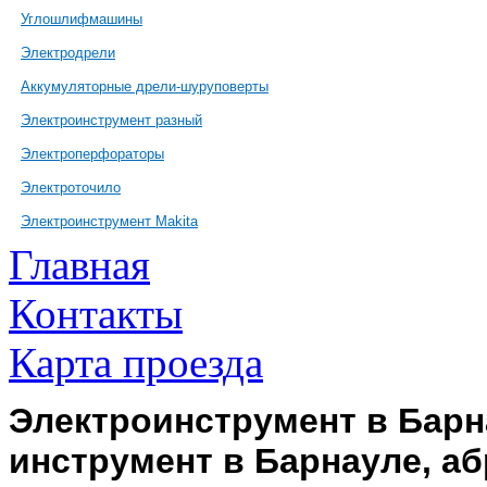
Углошлифмашины
Электродрели
Аккумуляторные дрели-шуруповерты
Электроинструмент разный
Электроперфораторы
Электроточило
Электроинструмент Makita
Главная
Контакты
Карта проезда
Электроинструмент в Барн
инструмент в Барнауле, а