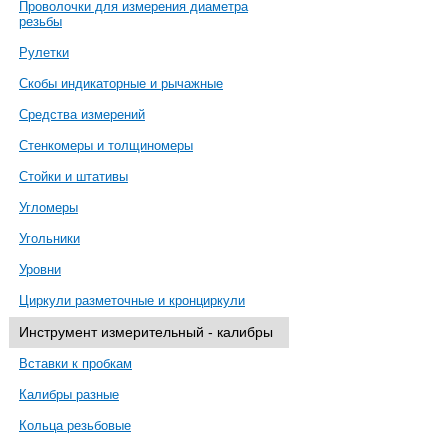
Проволочки для измерения диаметра
резьбы
Рулетки
Скобы индикаторные и рычажные
Средства измерений
Стенкомеры и толщиномеры
Стойки и штативы
Угломеры
Угольники
Уровни
Циркули разметочные и кронциркули
Инструмент измерительный - калибры
Вставки к пробкам
Калибры разные
Кольца резьбовые