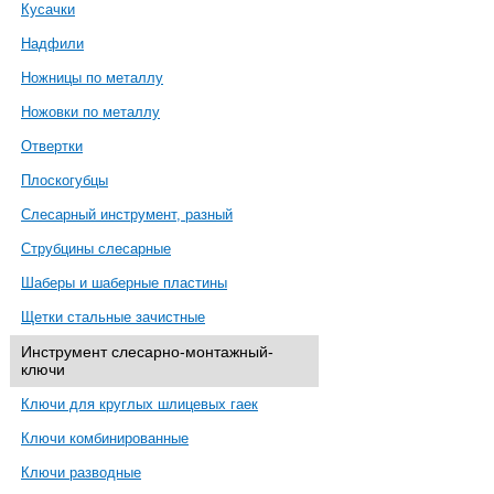
Кусачки
Надфили
Ножницы по металлу
Ножовки по металлу
Отвертки
Плоскогубцы
Слесарный инструмент, разный
Струбцины слесарные
Шаберы и шаберные пластины
Щетки стальные зачистные
Инструмент слесарно-монтажный-
ключи
Ключи для круглых шлицевых гаек
Ключи комбинированные
Ключи разводные