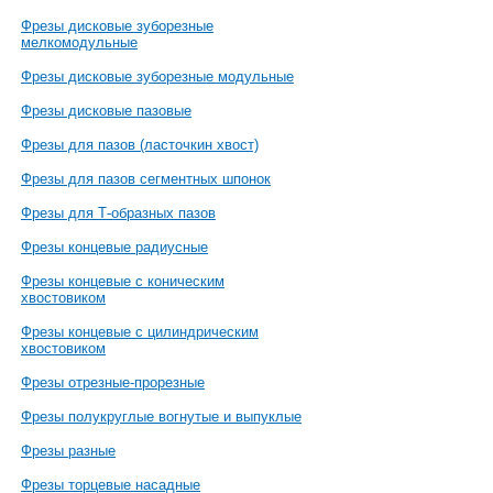
Фрезы дисковые зуборезные
мелкомодульные
Фрезы дисковые зуборезные модульные
Фрезы дисковые пазовые
Фрезы для пазов (ласточкин хвост)
Фрезы для пазов сегментных шпонок
Фрезы для Т-образных пазов
Фрезы концевые радиусные
Фрезы концевые с коническим
хвостовиком
Фрезы концевые с цилиндрическим
хвостовиком
Фрезы отрезные-прорезные
Фрезы полукруглые вогнутые и выпуклые
Фрезы разные
Фрезы торцевые насадные