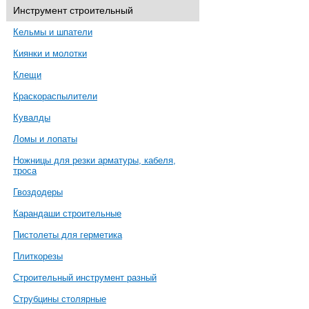
Инструмент строительный
Кельмы и шпатели
Киянки и молотки
Клещи
Краскораспылители
Кувалды
Ломы и лопаты
Ножницы для резки арматуры, кабеля,
троса
Гвоздодеры
Карандаши строительные
Пистолеты для герметика
Плиткорезы
Строительный инструмент разный
Струбцины столярные