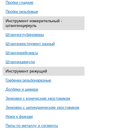
Пробки гладкие
Пробки резьбовые
Инструмент измерительный -
штангенциркуль
Штангенглубиномеры
Штангенинструмент разный
Штангенрейсмасы
Штангенциркули
Инструмент режущий
Гребенки резьбонарезные
Долбяки и шевера
Зенковки с коническим хвостовиком
Зенковки с цилиндрическим хвостовиком
Ножи к фрезам
Пилы по металлу и сегменты