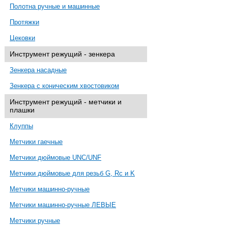
Полотна ручные и машинные
Протяжки
Цековки
Инструмент режущий - зенкера
Зенкера насадные
Зенкера с коническим хвостовиком
Инструмент режущий - метчики и
плашки
Клуппы
Метчики гаечные
Метчики дюймовые UNC/UNF
Метчики дюймовые для резьб G, Rc и K
Метчики машинно-ручные
Метчики машинно-ручные ЛЕВЫЕ
Метчики ручные