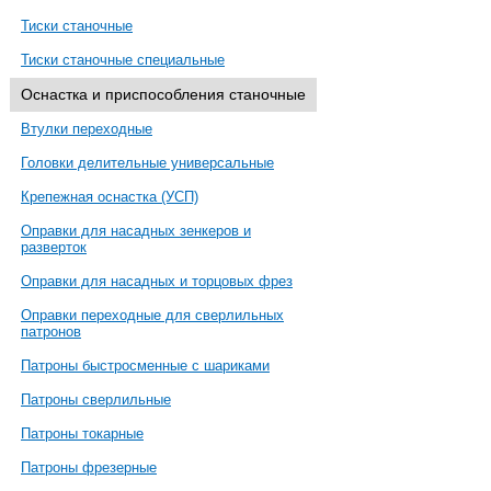
Тиски станочные
Тиски станочные специальные
Оснастка и приспособления станочные
Втулки переходные
Головки делительные универсальные
Крепежная оснастка (УСП)
Оправки для насадных зенкеров и
разверток
Оправки для насадных и торцовых фрез
Оправки переходные для сверлильных
патронов
Патроны быстросменные с шариками
Патроны сверлильные
Патроны токарные
Патроны фрезерные