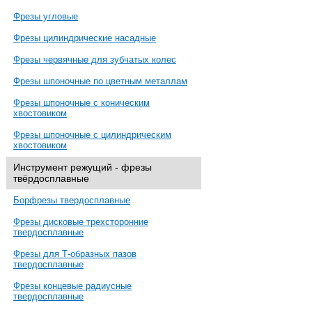
Фрезы угловые
Фрезы цилиндрические насадные
Фрезы червячные для зубчатых колес
Фрезы шпоночные по цветным металлам
Фрезы шпоночные с коническим
хвостовиком
Фрезы шпоночные с цилиндрическим
хвостовиком
Инструмент режущий - фрезы
твёрдосплавные
Борфрезы твердосплавные
Фрезы дисковые трехсторонние
твердосплавные
Фрезы для Т-образных пазов
твердосплавные
Фрезы концевые радиусные
твердосплавные